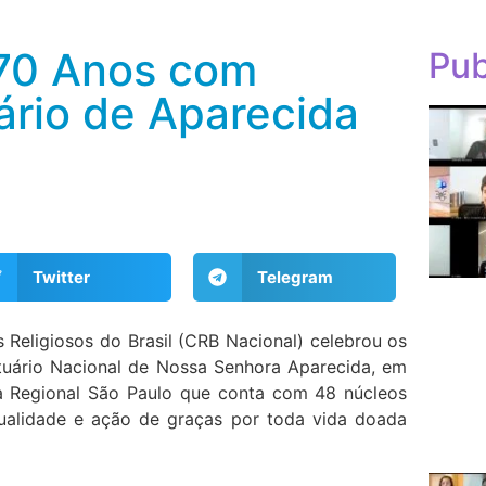
 70 Anos com
Pub
ário de Aparecida
Twitter
Telegram
Religiosos do Brasil (CRB Nacional) celebrou os
uário Nacional de Nossa Senhora Aparecida, em
da Regional São Paulo que conta com 48 núcleos
ualidade e ação de graças por toda vida doada