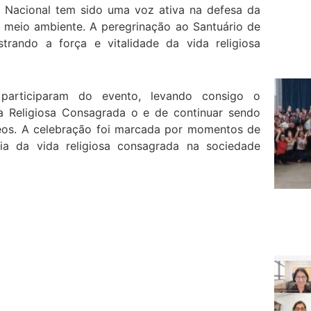
 Nacional tem sido uma voz ativa na defesa da
o meio ambiente. A peregrinação ao Santuário de
trando a força e vitalidade da vida religiosa
s participaram do evento, levando consigo o
a Religiosa Consagrada o e de continuar sendo
eos. A celebração foi marcada por momentos de
cia da vida religiosa consagrada na sociedade