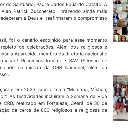
tor do Santuário, Padre Carlos Eduardo Catalfo. A
ão Alan Patrick Zuccherato, trazendo ainda mais
 agradeceram a Deus e reafirmaram o compromisso
asil, foi o cenário escolhido para esse momento
repleto de celebrações. Além dos religiosos e
ilvânia Aparecida, membro da diretoria nacional e
ormação/ Religiosos Irmãos e SAV (Serviço de
 unidade na missão da CRB Nacional, além da
sser.
çaram em 2023, com o tema “Memória, Mística,
r”. As festividades incluíram a Semana da Vida
 CRB, realizado em Fortaleza, Ceará, de 30 de
ção de cerca de 800 religiosos e religiosas de