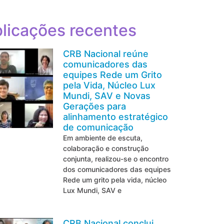
licações recentes
CRB Nacional reúne
comunicadores das
equipes Rede um Grito
pela Vida, Núcleo Lux
Mundi, SAV e Novas
Gerações para
alinhamento estratégico
de comunicação
Em ambiente de escuta,
colaboração e construção
conjunta, realizou-se o encontro
dos comunicadores das equipes
Rede um grito pela vida, núcleo
Lux Mundi, SAV e
CRB Nacional conclui