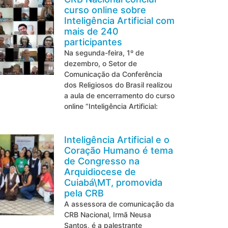
curso online sobre
Inteligência Artificial com
mais de 240
participantes
Na segunda-feira, 1º de
dezembro, o Setor de
Comunicação da Conferência
dos Religiosos do Brasil realizou
a aula de encerramento do curso
online “Inteligência Artificial:
Inteligência Artificial e o
Coração Humano é tema
de Congresso na
Arquidiocese de
Cuiabá\MT, promovida
pela CRB
A assessora de comunicação da
CRB Nacional, Irmã Neusa
Santos, é a palestrante