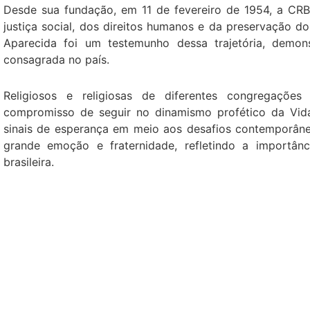
Desde sua fundação, em 11 de fevereiro de 1954, a CRB
justiça social, dos direitos humanos e da preservação d
Aparecida foi um testemunho dessa trajetória, demons
consagrada no país.
Religiosos e religiosas de diferentes congregaçõe
compromisso de seguir no dinamismo profético da Vid
sinais de esperança em meio aos desafios contemporân
grande emoção e fraternidade, refletindo a importân
brasileira.