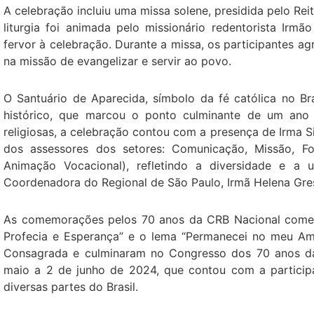
A celebração incluiu uma missa solene, presidida pelo Rei
liturgia foi animada pelo missionário redentorista Irm
fervor à celebração. Durante a missa, os participantes
na missão de evangelizar e servir ao povo.
O Santuário de Aparecida, símbolo da fé católica no Br
histórico, que marcou o ponto culminante de um ano 
religiosas, a celebração contou com a presença de Irma S
dos assessores dos setores: Comunicação, Missão, F
Animação Vocacional), refletindo a diversidade e a
Coordenadora do Regional de São Paulo, Irmã Helena Gre
As comemorações pelos 70 anos da CRB Nacional come
Profecia e Esperança” e o lema “Permanecei no meu Amo
Consagrada e culminaram no Congresso dos 70 anos da
maio a 2 de junho de 2024, que contou com a participa
diversas partes do Brasil.