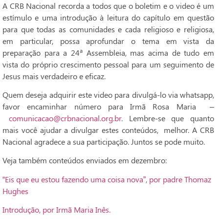
A CRB Nacional recorda a todos que o boletim e o video é um
estímulo e uma introdução à leitura do capítulo em questão
para que todas as comunidades e cada religioso e religiosa,
em particular, possa aprofundar o tema em vista da
preparação para a 24ª Assembleia, mas acima de tudo em
vista do próprio crescimento pessoal para um seguimento de
Jesus mais verdadeiro e eficaz.
Quem deseja adquirir este video para divulgá-lo via whatsapp,
favor encaminhar número para Irmã Rosa Maria –
comunicacao@crbnacional.org.br
. Lembre-se que quanto
mais você ajudar a divulgar estes conteúdos, melhor. A CRB
Nacional agradece a sua participação. Juntos se pode muito.
Veja também conteúdos enviados em dezembro:
“Eis que eu estou fazendo uma coisa nova”, por padre Thomaz
Hughes
Introdução, por Irmã Maria Inês.