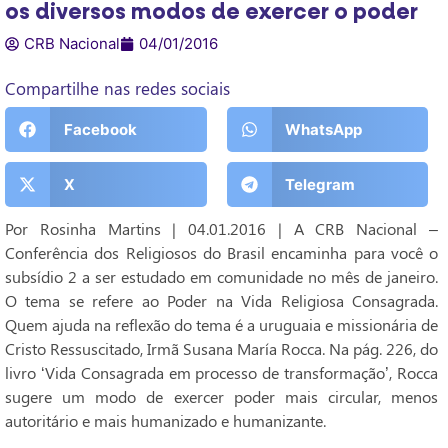
os diversos modos de exercer o poder
CRB Nacional
04/01/2016
Compartilhe nas redes sociais
Facebook
WhatsApp
X
Telegram
Por Rosinha Martins | 04.01.2016 | A CRB Nacional –
Conferência dos Religiosos do Brasil encaminha para você o
subsídio 2 a ser estudado em comunidade no mês de janeiro.
O tema se refere ao Poder na Vida Religiosa Consagrada.
Quem ajuda na reflexão do tema é a uruguaia e missionária de
Cristo Ressuscitado, Irmã Susana María Rocca. Na pág. 226, do
livro ‘Vida Consagrada em processo de transformação’, Rocca
sugere um modo de exercer poder mais circular, menos
autoritário e mais humanizado e humanizante.