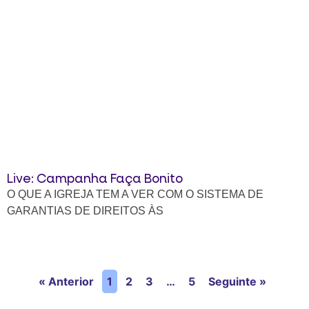
Live: Campanha Faça Bonito
O QUE A IGREJA TEM A VER COM O SISTEMA DE
GARANTIAS DE DIREITOS ÀS
« Anterior
1
2
3
…
5
Seguinte »