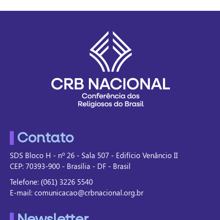
Contato
SDS Bloco H - nº 26 - Sala 507 - Edifício Venâncio II
CEP: 70393-900 - Brasília - DF - Brasil
Telefone: (061) 3226 5540
E-mail: comunicacao@crbnacional.org.br
Newsletter