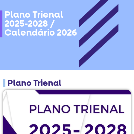
Plano Trienal
2025-2028 /
Calendário 2026
Plano Trienal