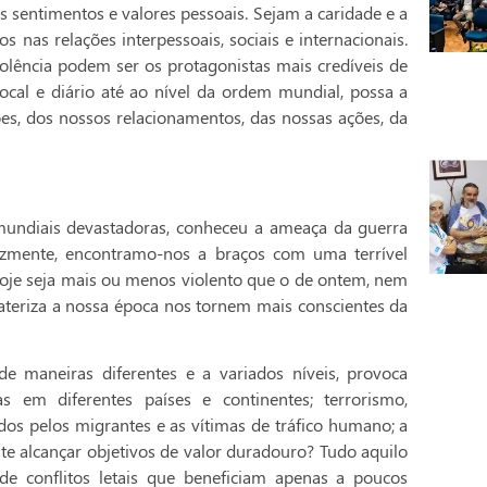
s sentimentos e valores pessoais. Sejam a caridade e a
nas relações interpessoais, sociais e internacionais.
iolência podem ser os protagonistas mais credíveis de
ocal e diário até ao nível da ordem mundial, possa a
sões, dos nossos relacionamentos, das nossas ações, da
mundiais devastadoras, conheceu a ameaça da guerra
lizmente, encontramo-nos a braços com uma terrível
hoje seja mais ou menos violento que o de ontem, nem
teriza a nossa época nos tornem mais conscientes da
de maneiras diferentes e a variados níveis, provoca
 em diferentes países e continentes; terrorismo,
dos pelos migrantes e as vítimas de tráfico humano; a
te alcançar objetivos de valor duradouro? Tudo aquilo
de conflitos letais que beneficiam apenas a poucos