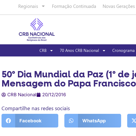
Regionais
Formação Continuada
Novas Gerações
CRB
70 Anos CRB Nacional
Cronograma 
50º Dia Mundial da Paz (1º de j
Mensagem do Papa Francisco
CRB Nacional
20/12/2016
Compartilhe nas redes sociais
Facebook
WhatsApp