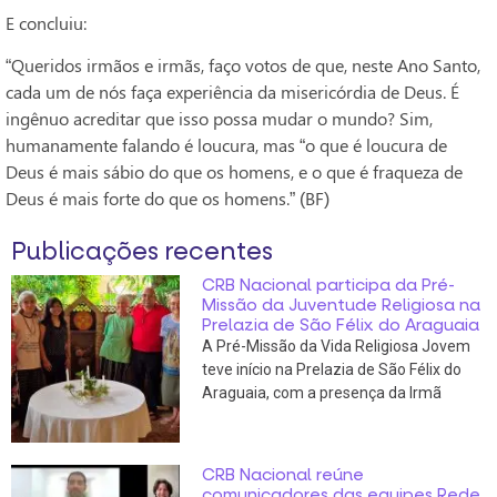
E concluiu:
“Queridos irmãos e irmãs, faço votos de que, neste Ano Santo,
cada um de nós faça experiência da misericórdia de Deus. É
ingênuo acreditar que isso possa mudar o mundo? Sim,
humanamente falando é loucura, mas “o que é loucura de
Deus é mais sábio do que os homens, e o que é fraqueza de
Deus é mais forte do que os homens.” (BF)
Publicações recentes
CRB Nacional participa da Pré-
Missão da Juventude Religiosa na
Prelazia de São Félix do Araguaia
A Pré-Missão da Vida Religiosa Jovem
teve início na Prelazia de São Félix do
Araguaia, com a presença da Irmã
CRB Nacional reúne
comunicadores das equipes Rede