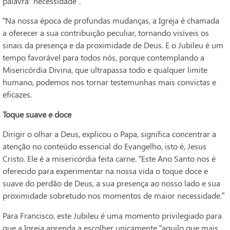
palavra “necessidade”.
“Na nossa época de profundas mudanças, a Igreja é chamada
a oferecer a sua contribuição peculiar, tornando visíveis os
sinais da presença e da proximidade de Deus. E o Jubileu é um
tempo favorável para todos nós, porque contemplando a
Misericórdia Divina, que ultrapassa todo e qualquer limite
humano, podemos nos tornar testemunhas mais convictas e
eficazes.
Toque suave e doce
Dirigir o olhar a Deus, explicou o Papa, significa concentrar a
atenção no conteúdo essencial do Evangelho, isto é, Jesus
Cristo. Ele é a misericórdia feita carne. “Este Ano Santo nos é
oferecido para experimentar na nossa vida o toque doce e
suave do perdão de Deus, a sua presença ao nosso lado e sua
proximidade sobretudo nos momentos de maior necessidade.”
Para Francisco, este Jubileu é uma momento privilegiado para
que a Igreja aprenda a escolher unicamente “aquilo que mais