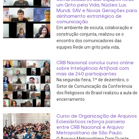
um Grito pela Vida, Núcleo Lux
Mundi, SAV e Novas Gerações para
alinhamento estratégico de
comunicação
Em ambiente de escuta, colaboração e
construção conjunta, realizou-se o
encontro dos comunicadores das
equipes Rede um grito pela vida,
CRB Nacional conclui curso online
sobre Inteligência Artificial com
mais de 240 participantes
Na segunda-feira, 1º de dezembro, o
Setor de Comunicação da Conferência
dos Religiosos do Brasil realizou a aula de
encerramento
Curso de Organização de Arquivos
Eclesiásticos reforça parceria
entre CRB Nacional e Arquivo
Metropolitano de São Paulo
O Arquivo Metropolitano Dom Duarte