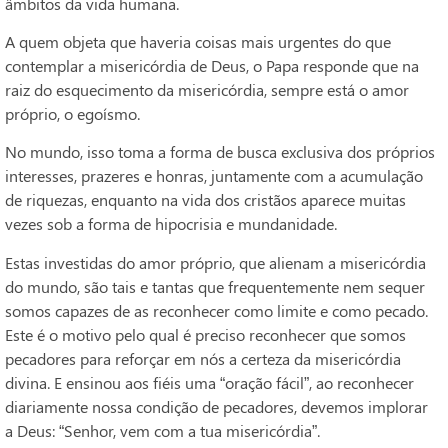
âmbitos da vida humana.
A quem objeta que haveria coisas mais urgentes do que
contemplar a misericórdia de Deus, o Papa responde que na
raiz do esquecimento da misericórdia, sempre está o amor
próprio, o egoísmo.
No mundo, isso toma a forma de busca exclusiva dos próprios
interesses, prazeres e honras, juntamente com a acumulação
de riquezas, enquanto na vida dos cristãos aparece muitas
vezes sob a forma de hipocrisia e mundanidade.
Estas investidas do amor próprio, que alienam a misericórdia
do mundo, são tais e tantas que frequentemente nem sequer
somos capazes de as reconhecer como limite e como pecado.
Este é o motivo pelo qual é preciso reconhecer que somos
pecadores para reforçar em nós a certeza da misericórdia
divina. E ensinou aos fiéis uma “oração fácil”, ao reconhecer
diariamente nossa condição de pecadores, devemos implorar
a Deus: “Senhor, vem com a tua misericórdia”.