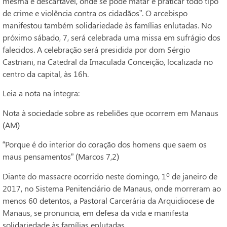
mesma é descartável, onde se pode matar e praticar todo tipo
de crime e violência contra os cidadãos”. O arcebispo
manifestou também solidariedade às famílias enlutadas. No
próximo sábado, 7, será celebrada uma missa em sufrágio dos
falecidos. A celebração será presidida por dom Sérgio
Castriani, na Catedral da Imaculada Conceição, localizada no
centro da capital, às 16h.
Leia a nota na íntegra:
Nota à sociedade sobre as rebeliões que ocorrem em Manaus
(AM)
“Porque é do interior do coração dos homens que saem os
maus pensamentos” (Marcos 7,2)
Diante do massacre ocorrido neste domingo, 1º de janeiro de
2017, no Sistema Penitenciário de Manaus, onde morreram ao
menos 60 detentos, a Pastoral Carcerária da Arquidiocese de
Manaus, se pronuncia, em defesa da vida e manifesta
solidariedade às famílias enlutadas.