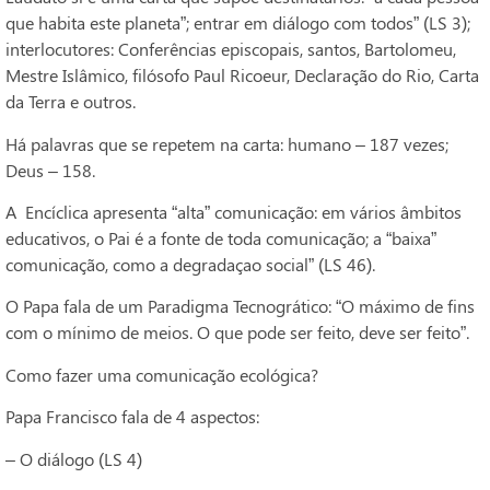
que habita este planeta”; entrar em diálogo com todos” (LS 3);
interlocutores: Conferências episcopais, santos, Bartolomeu,
Mestre Islâmico, filósofo Paul Ricoeur, Declaração do Rio, Carta
da Terra e outros.
Há palavras que se repetem na carta: humano – 187 vezes;
Deus – 158.
A Encíclica apresenta “alta” comunicação: em vários âmbitos
educativos, o Pai é a fonte de toda comunicação; a “baixa”
comunicação, como a degradaçao social” (LS 46).
O Papa fala de um Paradigma Tecnogrático: “O máximo de fins
com o mínimo de meios. O que pode ser feito, deve ser feito”.
Como fazer uma comunicação ecológica?
Papa Francisco fala de 4 aspectos:
– O diálogo (LS 4)