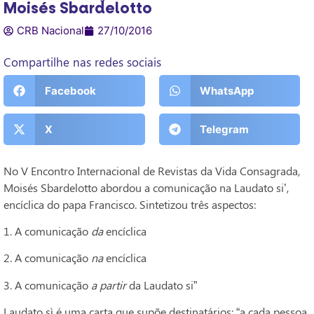
Moisés Sbardelotto
CRB Nacional
27/10/2016
Compartilhe nas redes sociais
Facebook
WhatsApp
X
Telegram
No V Encontro Internacional de Revistas da Vida Consagrada,
Moisés Sbardelotto abordou a comunicação na Laudato si’,
encíclica do papa Francisco. Sintetizou três aspectos:
1. A comunicação
da
encíclica
2. A comunicação
na
encíclica
3. A comunicação
a partir
da Laudato si”
Laudato sì é uma carta que supõe destinatários: “a cada pessoa