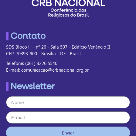
Contato
SDS Bloco H - nº 26 - Sala 507 - Edifício Venâncio II
CEP: 70393-900 - Brasília - DF - Brasil
Telefone: (061) 3226 5540
E-mail: comunicacao@crbnacional.org.br
Newsletter
Enviar