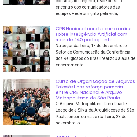
construção conjunta, realizou-se o
encontro dos comunicadores das
equipes Rede um grito pela vida,
CRB Nacional conclui curso online
sobre Inteligência Artificial com
mais de 240 participantes
Na segunda-feira, 1º de dezembro, o
Setor de Comunicação da Conferência
dos Religiosos do Brasil realizou a aula de
encerramento
Curso de Organização de Arquivos
Eclesiásticos reforça parceria
entre CRB Nacional e Arquivo
Metropolitano de São Paulo
O Arquivo Metropolitano Dom Duarte
Leopoldo e Silva, da Arquidiocese de São
Paulo, encerrou na sexta-feira, 28 de
novembro, o