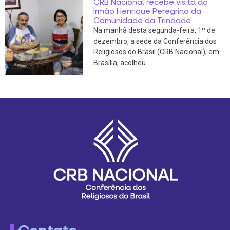
CRB Nacional recebe visita do
Irmão Henrique Peregrino da
Comunidade da Trindade
Na manhã desta segunda-feira, 1º de
dezembro, a sede da Conferência dos
Religiosos do Brasil (CRB Nacional), em
Brasília, acolheu