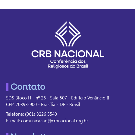
Contato
SDS Bloco H - nº 26 - Sala 507 - Edifício Venâncio II
CEP: 70393-900 - Brasília - DF - Brasil
Telefone: (061) 3226 5540
E-mail: comunicacao@crbnacional.org.br