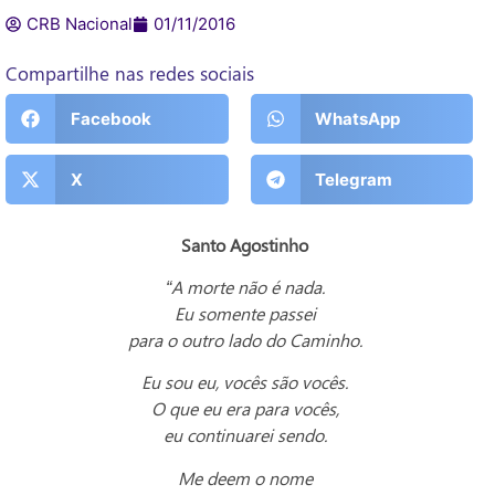
CRB Nacional
01/11/2016
Compartilhe nas redes sociais
Facebook
WhatsApp
X
Telegram
Santo Agostinho
“A morte não é nada.
Eu somente passei
para o outro lado do Caminho.
Eu sou eu, vocês são vocês.
O que eu era para vocês,
eu continuarei sendo.
Me deem o nome