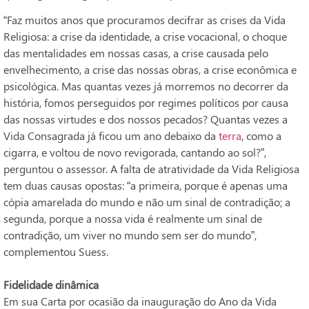
“Faz muitos anos que procuramos decifrar as crises da Vida
Religiosa: a crise da identidade, a crise vocacional, o choque
das mentalidades em nossas casas, a crise causada pelo
envelhecimento, a crise das nossas obras, a crise econômica e
psicológica. Mas quantas vezes já morremos no decorrer da
história, fomos perseguidos por regimes políticos por causa
das nossas virtudes e dos nossos pecados? Quantas vezes a
Vida Consagrada já ficou um ano debaixo da
terra
, como a
cigarra, e voltou de novo revigorada, cantando ao sol?”,
perguntou o assessor. A falta de atratividade da Vida Religiosa
tem duas causas opostas: “a primeira, porque é apenas uma
cópia amarelada do mundo e não um sinal de contradição; a
segunda, porque a nossa vida é realmente um sinal de
contradição, um viver no mundo sem ser do mundo”,
complementou Suess.
Fidelidade dinâmica
Em sua Carta por ocasião da inauguração do Ano da Vida