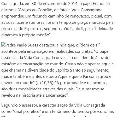
Consagrada, em 30 de novembro de 2014, o papa Francisco
afirmou: “Graças ao Concílio, de fato, a Vida Consagrada
empreendeu um fecundo caminho de renovação, o qual, com
as suas luzes e sombras, foi um tempo de graça, marcado pela
presença do Espírito” e, segundo João Paulo II, pela “fidelidade
dinâmica à própria missão”.
Padre Paulo Suess destacou ainda que, o “dom de si”
acontece pela encarnação em realidades concretas. “O papel
essencial da Vida Consagrada deve ser considerado à luz do
mistério da encarnação no mundo. Cristo não é apenas aquele
que chama na diversidade do Espírito Santo ao seguimento,
mas é também e antes de tudo Aquele que o Pai consagrou e
enviou ao mundo” (Jo 10,36): “A proximidade e o encontro,
são duas modalidades através das quais, Deus mesmo se
revelou na história até a Encarnação”.
Segundo o assessor, a caracterização da Vida Consagrada
como “sinal profético” é um fenômeno do tempo pós-conciliar.