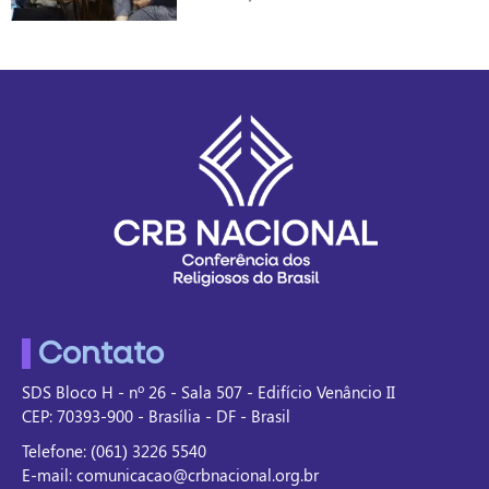
Contato
SDS Bloco H - nº 26 - Sala 507 - Edifício Venâncio II
CEP: 70393-900 - Brasília - DF - Brasil
Telefone: (061) 3226 5540
E-mail: comunicacao@crbnacional.org.br