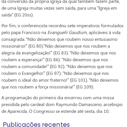
da conversão da própria Igreja da qual também fazem parte,
de uma Igreja muitas vezes sem saída, para uma “Igreja em
saída” (EG 20ss).
Por fim, o conferencista recordou sete imperativos formulados
pelo papa Francisco na
Evanguelii Gaudium
, aplicáveis à vida
consagrada: “Não deixemos que roubem nosso entusiasmo
missionário!” (EG 80).“Não deixemos que nos roubem a
alegria da evangelização!” (EG 83). “Não deixemos que nos
roubem a esperança!” (EG 86). “Não deixemos que nos
roubem a comunidade!” (EG 92). “Não deixemos que nos
roubem o Evangelho!” (EG 97). “Não deixemos que nos
roubem o ideal do amor fraterno!” (EG 101). “Não deixemos
que nos roubem a força missionária!” (EG 109).
A programação do primeiro dia encerrou com uma missa
presidida pelo cardeal dom Raymundo Damasceno, arcebispo
de Aparecida. O Congresso se estende até sexta, dia 10.
Publicações recentes