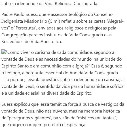
sobre a identidade da Vida Religiosa Consagrada.
Padre Paulo Suess, que é assessor teológico do Conselho
Indigenista Missionário (Cimi) refletiu sobre as cartas “Alegrai-
vos” e “Perscrutai”, enviadas aos religiosos e religiosas pela
Congregação para os Institutos de Vida Consagrada e as
Sociedades de Vida Apostólica.
“Como viver o carisma de cada comunidade, segundo a
vontade de Deus e as necessidades do mundo, na unidade do
Espírito Santo e em comunhão com a Igreja?” Essa é, segundo
o teólogo, a pergunta essencial do Ano da Vida Consagrada.
Isso porque, levanta questões sobre a identidade do carisma, a
vontade de Deus, o sentido da vida para a humanidade sofrida
e a unidade eclesial na diversidade do Espírito.
Suess explicou que, essa temática força a busca de vestígios da
vontade de Deus, não nas nuvens, mas na memória histórica
de “peregrinos vigilantes”, na visão de “místicos militantes”,
que exigem coragem profética e esperança.