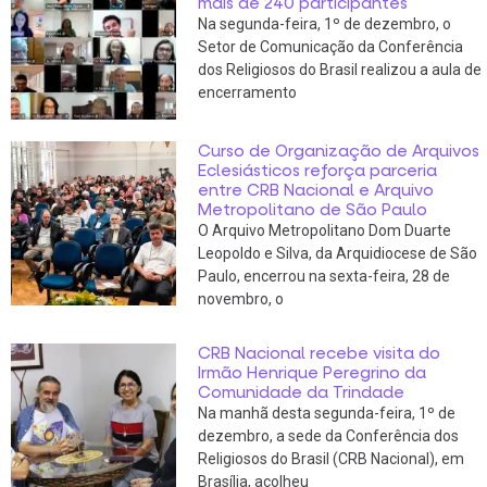
mais de 240 participantes
Na segunda-feira, 1º de dezembro, o
Setor de Comunicação da Conferência
dos Religiosos do Brasil realizou a aula de
encerramento
Curso de Organização de Arquivos
Eclesiásticos reforça parceria
entre CRB Nacional e Arquivo
Metropolitano de São Paulo
O Arquivo Metropolitano Dom Duarte
Leopoldo e Silva, da Arquidiocese de São
Paulo, encerrou na sexta-feira, 28 de
novembro, o
CRB Nacional recebe visita do
Irmão Henrique Peregrino da
Comunidade da Trindade
Na manhã desta segunda-feira, 1º de
dezembro, a sede da Conferência dos
Religiosos do Brasil (CRB Nacional), em
Brasília, acolheu