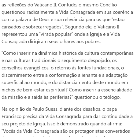
as reflexões do Vaticano II. Contudo, o mesmo Concílio
questionou radicalmente a Vida Consagrada em sua coerência
com a palavra de Deus e sua relevância para os que “estão
cansados e sobrecarregados”. Segundo ele, o Vaticano II
representou uma “virada popular” onde a Igreja e a Vida
Consagrada dirigiram seus olhares aos pobres.
“Como inserir na dinâmica histórica da cultura contemporânea
e nas culturas tradicionais o seguimento despojado, os
conselhos evangélicos, o retorno às fontes fundacionais, o
discernimento entre a conformação alienante e a adaptação
superficial ao mundo, e do distanciamento deste mundo em
nichos de bem-estar espiritual? Como inserir a essencialidade
da missão e a saída às periferias?” questionou o teólogo.
Na opinião de Paulo Suess, diante dos desafios, o papa
Francisco precisa da Vida Consagrada para dar continuidade a
seu projeto de Igreja. Isso é demonstrado quando afirma:
“Vocês da Vida Consagrada são os protagonistas convertidos