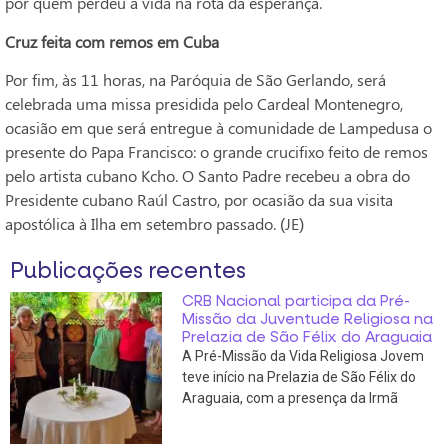
por quem perdeu a vida na rota da esperança.
Cruz feita com remos em Cuba
Por fim, às 11 horas, na Paróquia de São Gerlando, será
celebrada uma missa presidida pelo Cardeal Montenegro,
ocasião em que será entregue à comunidade de Lampedusa o
presente do Papa Francisco: o grande crucifixo feito de remos
pelo artista cubano Kcho. O Santo Padre recebeu a obra do
Presidente cubano Raúl Castro, por ocasião da sua visita
apostólica à Ilha em setembro passado. (JE)
Publicações recentes
CRB Nacional participa da Pré-
Missão da Juventude Religiosa na
Prelazia de São Félix do Araguaia
A Pré-Missão da Vida Religiosa Jovem
teve início na Prelazia de São Félix do
Araguaia, com a presença da Irmã