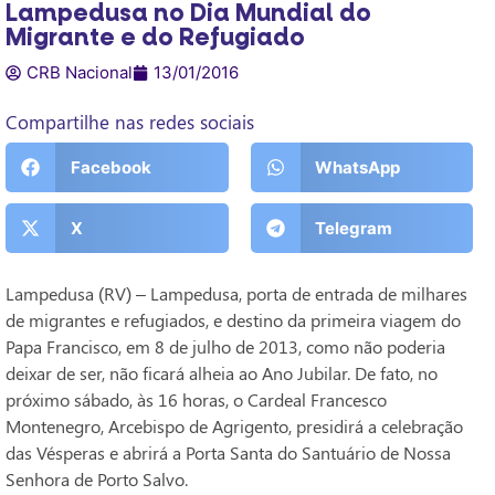
Lampedusa no Dia Mundial do
Migrante e do Refugiado
CRB Nacional
13/01/2016
Compartilhe nas redes sociais
Facebook
WhatsApp
X
Telegram
Lampedusa (RV) – Lampedusa, porta de entrada de milhares
de migrantes e refugiados, e destino da primeira viagem do
Papa Francisco, em 8 de julho de 2013, como não poderia
deixar de ser, não ficará alheia ao Ano Jubilar. De fato, no
próximo sábado, às 16 horas, o Cardeal Francesco
Montenegro, Arcebispo de Agrigento, presidirá a celebração
das Vésperas e abrirá a Porta Santa do Santuário de Nossa
Senhora de Porto Salvo.