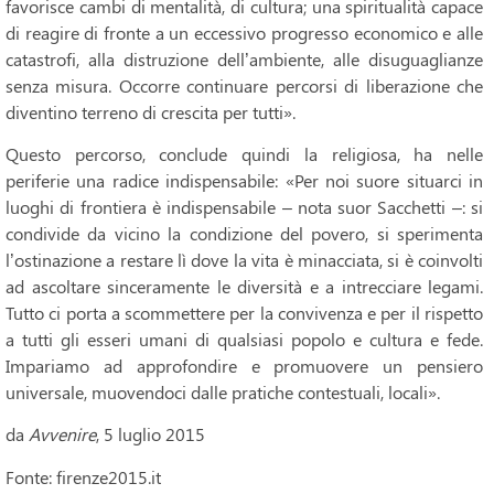
favorisce cambi di mentalità, di cultura; una spiritualità capace
di reagire di fronte a un eccessivo progresso economico e alle
catastrofi, alla distruzione dell’ambiente, alle disuguaglianze
senza misura. Occorre continuare percorsi di liberazione che
diventino terreno di crescita per tutti».
Questo percorso, conclude quindi la religiosa, ha nelle
periferie una radice indispensabile: «Per noi suore situarci in
luoghi di frontiera è indispensabile – nota suor Sacchetti –: si
condivide da vicino la condizione del povero, si sperimenta
l’ostinazione a restare lì dove la vita è minacciata, si è coinvolti
ad ascoltare sinceramente le diversità e a intrecciare legami.
Tutto ci porta a scommettere per la convivenza e per il rispetto
a tutti gli esseri umani di qualsiasi popolo e cultura e fede.
Impariamo ad approfondire e promuovere un pensiero
universale, muovendoci dalle pratiche contestuali, locali».
da
Avvenire
, 5 luglio 2015
Fonte: firenze2015.it