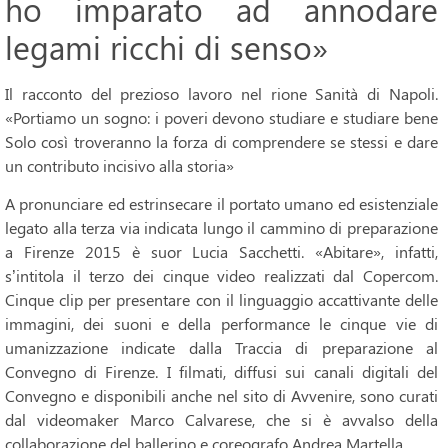
ho imparato ad annodare
legami ricchi di senso»
Il racconto del prezioso lavoro nel rione Sanità di Napoli.
«Portiamo un sogno: i poveri devono studiare e studiare bene
Solo così troveranno la forza di comprendere se stessi e dare
un contributo incisivo alla storia»
A pronunciare ed estrinsecare il portato umano ed esistenziale
legato alla terza via indicata lungo il cammino di preparazione
a Firenze 2015 è suor Lucia Sacchetti. «Abitare», infatti,
s’intitola il terzo dei cinque video realizzati dal Copercom.
Cinque clip per presentare con il linguaggio accattivante delle
immagini, dei suoni e della performance le cinque vie di
umanizzazione indicate dalla Traccia di preparazione al
Convegno di Firenze. I filmati, diffusi sui canali digitali del
Convegno e disponibili anche nel sito di Avvenire, sono curati
dal videomaker Marco Calvarese, che si è avvalso della
collaborazione del ballerino e coreografo Andrea Martella.