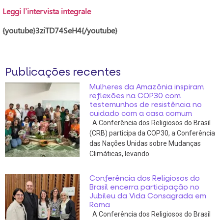
Leggi l’intervista integrale
{youtube}3ziTD74SeH4{/youtube}
Publicações recentes
Mulheres da Amazônia inspiram
reflexões na COP30 com
testemunhos de resistência no
cuidado com a casa comum
A Conferência dos Religiosos do Brasil
(CRB) participa da COP30, a Conferência
das Nações Unidas sobre Mudanças
Climáticas, levando
Conferência dos Religiosos do
Brasil encerra participação no
Jubileu da Vida Consagrada em
Roma
A Conferência dos Religiosos do Brasil