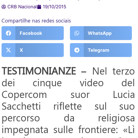
CRB Nacional
19/10/2015
Compartilhe nas redes sociais
Facebook
WhatsApp
X
Telegram
TESTIMONIANZE –
Nel terzo
dei cinque video del
Copercom suor Lucia
Sacchetti riflette sul suo
percorso da religiosa
impegnata sulle frontiere: «Lì