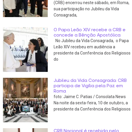
(CRB) encerrou neste sábado, em Roma,
sua participação no Jubileu da Vida
Consagrada,
O Papa Leão XIV recebe a CRB e
concede a Bênção Apostólica
No Jubileu da Vida Consagrada, o Papa
Leão XIV recebeu em audiência a
presidente da Conferência dos Religiosos
do
Jubileu da Vida Consagrada: CRB
participa de Vigília pela Paz em
Roma
foto: Jaime C. Patias / Consolata News
Na noite da sexta-feira, 10 de outubro, a
presidente da Conferência dos Religiosos
CRB Nacional é recebida pelo