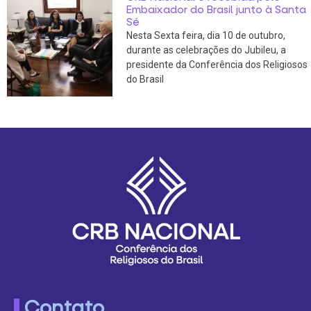
Embaixador do Brasil junto à Santa
Sé
Nesta Sexta feira, dia 10 de outubro,
durante as celebrações do Jubileu, a
presidente da Conferência dos Religiosos
do Brasil
Contato