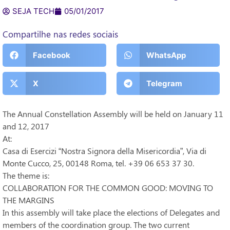
SEJA TECH
05/01/2017
Compartilhe nas redes sociais
Facebook
WhatsApp
X
Telegram
The Annual Constellation Assembly will be held on January 11
and 12, 2017
At:
Casa di Esercizi “Nostra Signora della Misericordia”, Via di
Monte Cucco, 25, 00148 Roma, tel. +39 06 653 37 30.
The theme is:
COLLABORATION FOR THE COMMON GOOD: MOVING TO
THE MARGINS
In this assembly will take place the elections of Delegates and
members of the coordination group. The two current