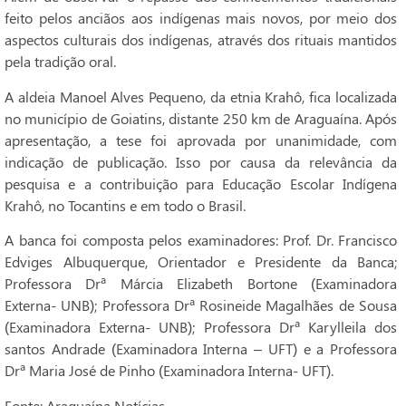
feito pelos anciãos aos indígenas mais novos, por meio dos
aspectos culturais dos indígenas, através dos rituais mantidos
pela tradição oral.
A aldeia Manoel Alves Pequeno, da etnia Krahô, fica localizada
no município de Goiatins, distante 250 km de Araguaína. Após
apresentação, a tese foi aprovada por unanimidade, com
indicação de publicação. Isso por causa da relevância da
pesquisa e a contribuição para Educação Escolar Indígena
Krahô, no Tocantins e em todo o Brasil.
A banca foi composta pelos examinadores: Prof. Dr. Francisco
Edviges Albuquerque, Orientador e Presidente da Banca;
Professora Drª Márcia Elizabeth Bortone (Examinadora
Externa- UNB); Professora Drª Rosineide Magalhães de Sousa
(Examinadora Externa- UNB); Professora Drª Karylleila dos
santos Andrade (Examinadora Interna – UFT) e a Professora
Drª Maria José de Pinho (Examinadora Interna- UFT).
Fonte: Araguaína Notícias