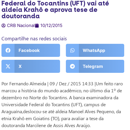
Federal do Tocantins (UFT) vai até
aldeia Krahô e aprova tese de
doutoranda
CRB Nacional
10/12/2015
Compartilhe nas redes sociais
Facebook
WhatsApp
X
Telegram
Por Fernando Almeida | 09 / Dez / 2015 14:33 |Um feito raro
marcou a história do mundo acadêmico, no último dia 1º de
dezembro no Norte do Tocantins. A banca examinadora da
Universidade Federal do Tocantins (UFT), campus de
Araguaína,deslocou-se até aldeia Manoel Alves Pequeno, da
etnia Krahô em Goiatins (TO), para avaliar a tese da
doutoranda Marcilene de Assis Alves Araújo.