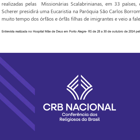
realizadas pelas Missionárias Scalabrinianas, em 33 países,
Scherer presidirá uma Eucaristia na Paróquia São Carlos Borro
muito tempo dos órfãos e órfãs filhas de imigrantes e veio a falece
Entrevista realizada no Hospital Mãe de Deus em Porto Alegre- RS de 28 a 30 de outubro de 2014 pela 