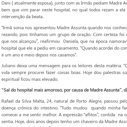
Dani ( atualmente esposa), junto com as Irmãs pediam Madre As
bem que vim parar neste hospital, no qual todos rezam a ela
intervenção da beata.
“Irmã sonia nos apresentou Madre Assunta quando nos conhece
rezando, pois tínhamos um grupo de oração. Com certeza foi u
que nos alcançou”, reafirmou Daniela, que na época namorava 
hospital que ele a pediu em casamento. “Quando acordei do com
e um ano e meio depois nos casamos”.
Juliano deixa uma mensagem para os leitores desta matéria
vida sempre procurei fazer coisas boas. Hoje dou palestras so
espiritual ficou mais elevado.
“Saí do hospital mais amoroso, por causa de Madre Assunta”, di
Rafael da Silva Malta, 24, natural de Porto Alegre, passou pe
doença crônica do intestino. “Tudo mudou quando minha fa
comecei a me sentir melhor. A expressão “aflitos”, contida n
sentia. Hoje, dois anos depois tenho um chaveiro da Madre Ass