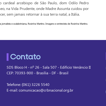
 o cardeal arcebispo de São Paulo, dom Odilo Pedro
meo, na Vida Prudente, onde Madre Assunta cuidou por
r, sem jamais retornar à sua terra natal, a Itália.
jornalista e scalabriniana, Rosinha Martins. Imagens e entrevista de Rosinha Martins.
Contato
SDS Bloco H - nº 26 - Sala 507 - Edifício Venâncio II
CEP: 70393-900 - Brasília - DF - Brasil
Telefone: (061) 3226 5540
E-mail: comunicacao@crbnacional.org.br