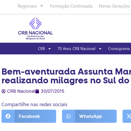
Regionais
Formação Continuada
Novas Gerações
CRB
70 Anos CRB Nacional
Cronograma 
Bem-aventurada Assunta Marc
realizando milagres no Sul do 
CRB Nacional
30/07/2015
Compartilhe nas redes sociais
Facebook
WhatsApp