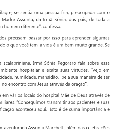
lagre, se sentia uma pessoa fria, preocupada com o
 Madre Assunta, da Irmã Sônia, dos pais, de toda a
m homem diferente”, confessa.
dos precisam passar por isso para aprender algumas
udo o que você tem, a vida é um bem muito grande. Se
a scalabriniana, Irmã Sônia Pegoraro fala sobre essa
biente hospitalar e exalta suas virtudes. “Vejo em
idade, humildade, mansidão, pela sua maneira de ser
 no encontro com Jesus através da oração”.
 em vários locais do hospital Mãe de Deus através de
iliares. “Conseguimos transmitir aos pacientes e suas
ficação aconteceu aqui. Isto é de suma importância e
m-aventurada Assunta Marchetti, além das celebrações