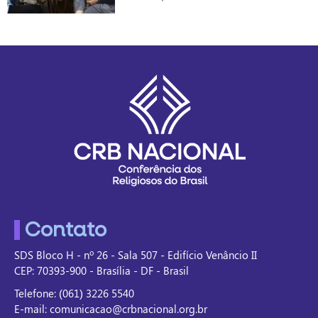
Contato
SDS Bloco H - nº 26 - Sala 507 - Edifício Venâncio II
CEP: 70393-900 - Brasília - DF - Brasil
Telefone: (061) 3226 5540
E-mail: comunicacao@crbnacional.org.br