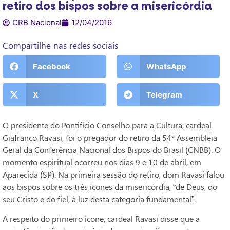
retiro dos bispos sobre a misericórdia
CRB Nacional
12/04/2016
Compartilhe nas redes sociais
Facebook
WhatsApp
X
Telegram
O presidente do Pontifício Conselho para a Cultura, cardeal
Giafranco Ravasi, foi o pregador do retiro da 54ª Assembleia
Geral da Conferência Nacional dos Bispos do Brasil (CNBB). O
momento espiritual ocorreu nos dias 9 e 10 de abril, em
Aparecida (SP). Na primeira sessão do retiro, dom Ravasi falou
aos bispos sobre os três ícones da misericórdia, “de Deus, do
seu Cristo e do fiel, à luz desta categoria fundamental”.
A respeito do primeiro ícone, cardeal Ravasi disse que a