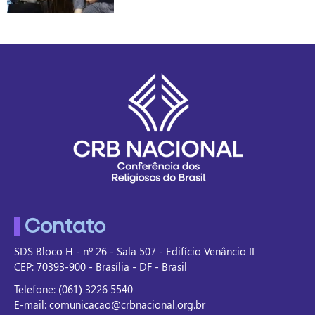
Contato
SDS Bloco H - nº 26 - Sala 507 - Edifício Venâncio II
CEP: 70393-900 - Brasília - DF - Brasil
Telefone: (061) 3226 5540
E-mail: comunicacao@crbnacional.org.br