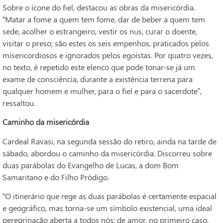
Sobre o ícone do fiel, destacou as obras da misericórdia.
“Matar a fome a quem tem fome, dar de beber a quem tem
sede, acolher o estrangeiro, vestir os nus, curar o doente,
visitar o preso; são estes os seis empenhos, praticados pelos
misericordiosos e ignorados pelos egoístas. Por quatro vezes,
no texto, é repetido este elenco que pode tonar-se já um
exame de consciência, durante a existência terrena para
qualquer homem e mulher, para o fiel e para o sacerdote”,
ressaltou.
Caminho da misericórdia
Cardeal Ravasi, na segunda sessão do retiro, ainda na tarde de
sábado, abordou o caminho da misericórdia. Discorreu sobre
duas parábolas do Evangelho de Lucas, a dom Bom
Samaritano e do Filho Pródigo.
“O itinerário que rege as duas parábolas é certamente espacial
e geográfico, mas torna-se um símbolo existencial, uma ideal
peregrinação aberta a todos nós: de amor, no primeiro caso,