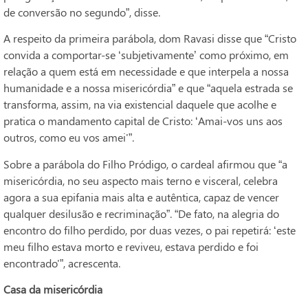
de conversão no segundo”, disse.
A respeito da primeira parábola, dom Ravasi disse que “Cristo
convida a comportar-se ‘subjetivamente’ como próximo, em
relação a quem está em necessidade e que interpela a nossa
humanidade e a nossa misericórdia” e que “aquela estrada se
transforma, assim, na via existencial daquele que acolhe e
pratica o mandamento capital de Cristo: ‘Amai-vos uns aos
outros, como eu vos amei'”.
Sobre a parábola do Filho Pródigo, o cardeal afirmou que “a
misericórdia, no seu aspecto mais terno e visceral, celebra
agora a sua epifania mais alta e autêntica, capaz de vencer
qualquer desilusão e recriminação”. “De fato, na alegria do
encontro do filho perdido, por duas vezes, o pai repetirá: ‘este
meu filho estava morto e reviveu, estava perdido e foi
encontrado'”, acrescenta.
Casa da misericórdia