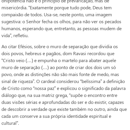
onipotência não é o princípio de prevaricação, mas de
misericórdia. “Exatamente porque tudo pode, Deus tem
compaixão de todos. Usa-se, neste ponto, uma imagem
sugestiva: o Senhor fecha os olhos, para não ver os pecados
humanos, esperando que, entretanto, as pessoas mudem de
vida”, refletiu.
Ao citar Efésios, sobre o muro de separação que dividia os
dois povos, hebreus e pagãos, dom Ravasi recordou que
“Cristo veio (…) e empunha o martelo para abater aquele
muro de separação (…) ao ponto de criar dos dois um só
povo, onde as distinções não são mais fonte de medo, mas
sinal de riqueza”. O cardeal considerou “belíssima” a definição
de Cristo como “nossa paz” e explicou o significado da palavra
diálogo que, na sua matriz grega, “supõe o encontro entre
duas visões sérias e aprofundadas do ser e do existir, capazes
de descobrir a verdade que existe também no outro, ainda que
cada um conserve a sua própria identidade espiritual e
cultural”.