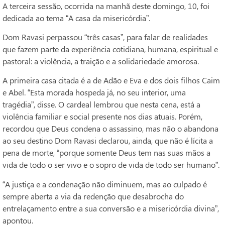
A terceira sessão, ocorrida na manhã deste domingo, 10, foi
dedicada ao tema “A casa da misericórdia”.
Dom Ravasi perpassou “três casas”, para falar de realidades
que fazem parte da experiência cotidiana, humana, espiritual e
pastoral: a violência, a traição e a solidariedade amorosa.
A primeira casa citada é a de Adão e Eva e dos dois filhos Caim
e Abel. “Esta morada hospeda já, no seu interior, uma
tragédia”, disse. O cardeal lembrou que nesta cena, está a
violência familiar e social presente nos dias atuais. Porém,
recordou que Deus condena o assassino, mas não o abandona
ao seu destino Dom Ravasi declarou, ainda, que não é lícita a
pena de morte, “porque somente Deus tem nas suas mãos a
vida de todo o ser vivo e o sopro de vida de todo ser humano”.
“A justiça e a condenação não diminuem, mas ao culpado é
sempre aberta a via da redenção que desabrocha do
entrelaçamento entre a sua conversão e a misericórdia divina”,
apontou.