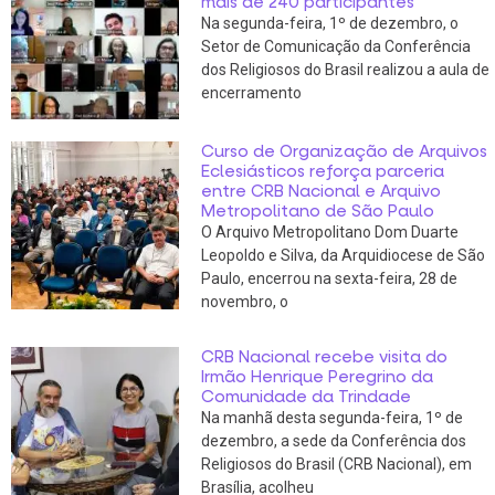
mais de 240 participantes
Na segunda-feira, 1º de dezembro, o
Setor de Comunicação da Conferência
dos Religiosos do Brasil realizou a aula de
encerramento
Curso de Organização de Arquivos
Eclesiásticos reforça parceria
entre CRB Nacional e Arquivo
Metropolitano de São Paulo
O Arquivo Metropolitano Dom Duarte
Leopoldo e Silva, da Arquidiocese de São
Paulo, encerrou na sexta-feira, 28 de
novembro, o
CRB Nacional recebe visita do
Irmão Henrique Peregrino da
Comunidade da Trindade
Na manhã desta segunda-feira, 1º de
dezembro, a sede da Conferência dos
Religiosos do Brasil (CRB Nacional), em
Brasília, acolheu