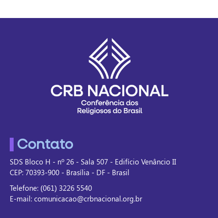
Contato
SDS Bloco H - nº 26 - Sala 507 - Edifício Venâncio II
CEP: 70393-900 - Brasília - DF - Brasil
Telefone: (061) 3226 5540
E-mail: comunicacao@crbnacional.org.br