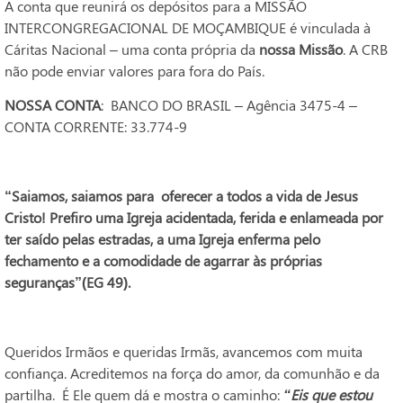
A conta que reunirá os depósitos para a MISSÃO
INTERCONGREGACIONAL DE MOÇAMBIQUE é vinculada à
Cáritas Nacional – uma conta própria da
nossa Missão
. A CRB
não pode enviar valores para fora do País.
NOSSA CONTA
: BANCO DO BRASIL – Agência 3475-4 –
CONTA CORRENTE: 33.774-9
“Saiamos, saiamos para oferecer a todos a vida de Jesus
Cristo! Prefiro uma Igreja acidentada, ferida e enlameada por
ter saído pelas estradas, a uma Igreja enferma pelo
fechamento e a comodidade de agarrar às próprias
seguranças”(EG 49).
Queridos Irmãos e queridas Irmãs, avancemos com muita
confiança. Acreditemos na força do amor, da comunhão e da
partilha. É Ele quem dá e mostra o caminho:
“Eis que estou