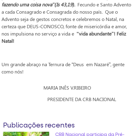
fazendo uma coisa nova”(Is 43,19).
Fecundo e Santo Advento
a cada Consagrado e Consagrada do nosso país. Que o
Advento seja de gestos concretos e celebremos o Natal, na
certeza que DEUS-CONOSCO, fonte de misericórdia e amor,
nos impulsiona no serviço a vida e
“vida abundante”! Feliz
Natal!
Um grande abraço na Ternura de “Deus em Nazaré”, gente
como nós!
MARIA INÊS V.RIBEIRO
PRESIDENTE DA CRB NACIONAL
Publicações recentes
CRB Nacional participa da Pré-