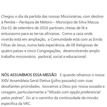
Chegou o dia da partida das nossas Missionárias, com destino
à Pemba – Paróquia de Metoro – Município de Silva Macua.
Dia 01 de setembro de 2016 partiram, cheias de fé e
entusiasmo para as terras africanas. Como a casa onde
viverão está em ampliação, a Comunidade está com as Irmãs
Filhas de Jesus, numa bela experiência, de 08 Religiosas de
quatro países e cinco Congregações, desenvolvendo amplo
trabalho missionário, pastoral, social e educacional.
NÓS ASSUMIMOS ESSA MISSÃO
. E quando olhamos o nossa
XXIV Assembleia Geral Eletiva (julho passado) com suas
desafiantes prioridades, louvamos a Deus por nossa ousadia e
coragem, particularmente a “
Missão com opção preferencial
pelos pobres”.
Eis aí o caminho da continuidade da missão
específica da VRC.