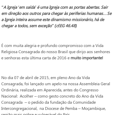
“
A Igreja ‘em saída’ é uma Igreja com as portas abertas. Sair
em direção aos outros para chegar às periferias humanas…Se
a Igreja inteira assume este dinamismo missionário, há de
chegar a todos, sem exceção” (cf.EG 46.48
)
É com muita alegria e profundo compromisso com a Vida
Religiosa Consagrada do nosso Brasil que dirijo aos senhores
e senhoras esta última carta de 2016 e
muito importante!
No dia 07 de abril de 2015, em pleno Ano da Vida
Consagrada, foi lançado um apelo na nossa Assembleia Geral
Ordinária, realizada em Aparecida, antes do Congresso
Nacional: Acolher – como gesto concreto do Ano da Vida
Consagrada – o pedido da fundação da Comunidade
Intercongregacional, na Diocese de Pemba – Moçambique,
região mais pobre e vulnerável do País.