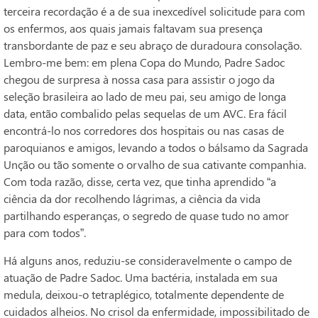
terceira recordação é a de sua inexcedível solicitude para com
os enfermos, aos quais jamais faltavam sua presença
transbordante de paz e seu abraço de duradoura consolação.
Lembro-me bem: em plena Copa do Mundo, Padre Sadoc
chegou de surpresa à nossa casa para assistir o jogo da
seleção brasileira ao lado de meu pai, seu amigo de longa
data, então combalido pelas sequelas de um AVC. Era fácil
encontrá-lo nos corredores dos hospitais ou nas casas de
paroquianos e amigos, levando a todos o bálsamo da Sagrada
Unção ou tão somente o orvalho de sua cativante companhia.
Com toda razão, disse, certa vez, que tinha aprendido “a
ciência da dor recolhendo lágrimas, a ciência da vida
partilhando esperanças, o segredo de quase tudo no amor
para com todos”.
Há alguns anos, reduziu-se consideravelmente o campo de
atuação de Padre Sadoc. Uma bactéria, instalada em sua
medula, deixou-o tetraplégico, totalmente dependente de
cuidados alheios. No crisol da enfermidade, impossibilitado de