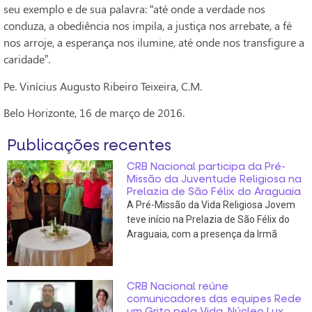
seu exemplo e de sua palavra: “até onde a verdade nos
conduza, a obediência nos impila, a justiça nos arrebate, a fé
nos arroje, a esperança nos ilumine, até onde nos transfigure a
caridade”.
Pe. Vinícius Augusto Ribeiro Teixeira, C.M.
Belo Horizonte, 16 de março de 2016.
Publicações recentes
CRB Nacional participa da Pré-
Missão da Juventude Religiosa na
Prelazia de São Félix do Araguaia
A Pré-Missão da Vida Religiosa Jovem
teve início na Prelazia de São Félix do
Araguaia, com a presença da Irmã
CRB Nacional reúne
comunicadores das equipes Rede
um Grito pela Vida, Núcleo Lux