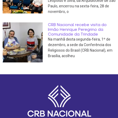
Leopoldo e Silva, da Arquidiocese de São
Paulo, encerrou na sexta-feira, 28 de
novembro, o
CRB Nacional recebe visita do
Irmão Henrique Peregrino da
Comunidade da Trindade
Na manhã desta segunda-feira, 1º de
dezembro, a sede da Conferência dos
Religiosos do Brasil (CRB Nacional), em
Brasília, acolheu