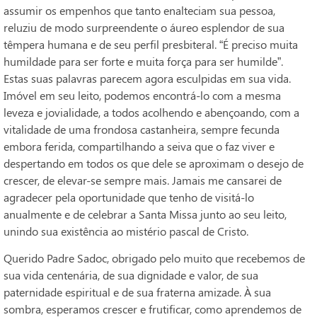
assumir os empenhos que tanto enalteciam sua pessoa,
reluziu de modo surpreendente o áureo esplendor de sua
têmpera humana e de seu perfil presbiteral. “É preciso muita
humildade para ser forte e muita força para ser humilde”.
Estas suas palavras parecem agora esculpidas em sua vida.
Imóvel em seu leito, podemos encontrá-lo com a mesma
leveza e jovialidade, a todos acolhendo e abençoando, com a
vitalidade de uma frondosa castanheira, sempre fecunda
embora ferida, compartilhando a seiva que o faz viver e
despertando em todos os que dele se aproximam o desejo de
crescer, de elevar-se sempre mais. Jamais me cansarei de
agradecer pela oportunidade que tenho de visitá-lo
anualmente e de celebrar a Santa Missa junto ao seu leito,
unindo sua existência ao mistério pascal de Cristo.
Querido Padre Sadoc, obrigado pelo muito que recebemos de
sua vida centenária, de sua dignidade e valor, de sua
paternidade espiritual e de sua fraterna amizade. À sua
sombra, esperamos crescer e frutificar, como aprendemos de