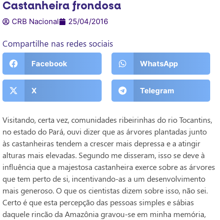
Castanheira frondosa
CRB Nacional
25/04/2016
Compartilhe nas redes sociais
Facebook
WhatsApp
X
Telegram
Visitando, certa vez, comunidades ribeirinhas do rio Tocantins,
no estado do Pará, ouvi dizer que as árvores plantadas junto
às castanheiras tendem a crescer mais depressa e a atingir
alturas mais elevadas. Segundo me disseram, isso se deve à
influência que a majestosa castanheira exerce sobre as árvores
que tem perto de si, incentivando-as a um desenvolvimento
mais generoso. O que os cientistas dizem sobre isso, não sei.
Certo é que esta percepção das pessoas simples e sábias
daquele rincão da Amazônia gravou-se em minha memória,