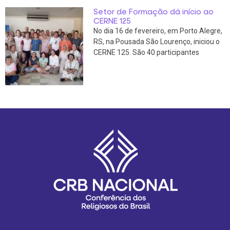
Setor de Formação dá início ao
CERNE 125
No dia 16 de fevereiro, em Porto Alegre,
RS, na Pousada São Lourenço, iniciou o
CERNE 125. São 40 participantes