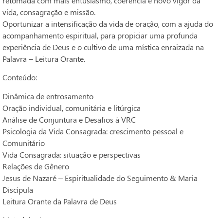
retomada com mais entusiasmo, coerência e novo vigor da
vida, consagração e missão.
Oportunizar a intensificação da vida de oração, com a ajuda do
acompanhamento espiritual, para propiciar uma profunda
experiência de Deus e o cultivo de uma mística enraizada na
Palavra – Leitura Orante.
Conteúdo:
Dinâmica de entrosamento
Oração individual, comunitária e litúrgica
Análise de Conjuntura e Desafios à VRC
Psicologia da Vida Consagrada: crescimento pessoal e
Comunitário
Vida Consagrada: situação e perspectivas
Relações de Gênero
Jesus de Nazaré – Espiritualidade do Seguimento & Maria
Discípula
Leitura Orante da Palavra de Deus