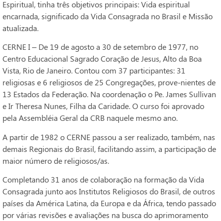
Espiritual, tinha três objetivos principais: Vida espiritual
encarnada, significado da Vida Consagrada no Brasil e Missão
atualizada.
CERNE I – De 19 de agosto a 30 de setembro de 1977, no
Centro Educacional Sagrado Coração de Jesus, Alto da Boa
Vista, Rio de Janeiro. Contou com 37 participantes: 31
religiosas e 6 religiosos de 25 Congregações, prove-nientes de
13 Estados da Federação. Na coordenação o Pe. James Sullivan
e Ir Theresa Nunes, Filha da Caridade. O curso foi aprovado
pela Assembléia Geral da CRB naquele mesmo ano.
A partir de 1982 o CERNE passou a ser realizado, também, nas
demais Regionais do Brasil, facilitando assim, a participação de
maior número de religiosos/as.
Completando 31 anos de colaboração na formação da Vida
Consagrada junto aos Institutos Religiosos do Brasil, de outros
países da América Latina, da Europa e da África, tendo passado
por várias revisões e avaliações na busca do aprimoramento