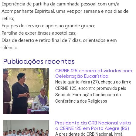
Experiência de partilha da caminhada pessoal com um/a
Acompanhante Espiritual, uma vez por semana e nos dias de
retiro;
Equipes de serviço e apoio ao grande grupo;
Partilha de experiências apostólicas;
Dias de deserto e retiro final de 7 dias, orientados e em
silêncio.
Publicações recentes
CERNE 125 encerra atividades com
Celebração Eucarística
Nesta quinta-feira (27), chegou ao fim o
CERNE 125, encontro promovido pelo
Setor de Formação Continuada da
Conferência dos Religiosos
Presidente da CRB Nacional visita
o CERNE 125 em Porto Alegre (RS)
A presidente do CRB Nacional, Irmã