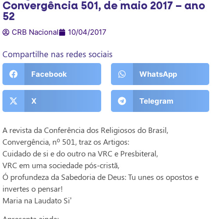
Convergência 501, de maio 2017 – ano
52
CRB Nacional
10/04/2017
Compartilhe nas redes sociais
Facebook
WhatsApp
X
Telegram
A revista da Conferência dos Religiosos do Brasil,
Convergência, nº 501, traz os Artigos:
Cuidado de si e do outro na VRC e Presbiteral,
VRC em uma sociedade pós-cristã,
Ó profundeza da Sabedoria de Deus: Tu unes os opostos e
invertes o pensar!
Maria na Laudato Si’
Apresenta ainda: