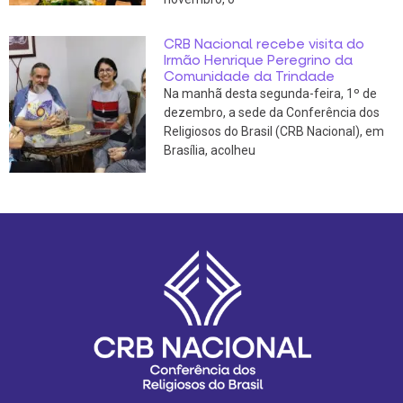
CRB Nacional recebe visita do
Irmão Henrique Peregrino da
Comunidade da Trindade
Na manhã desta segunda-feira, 1º de
dezembro, a sede da Conferência dos
Religiosos do Brasil (CRB Nacional), em
Brasília, acolheu