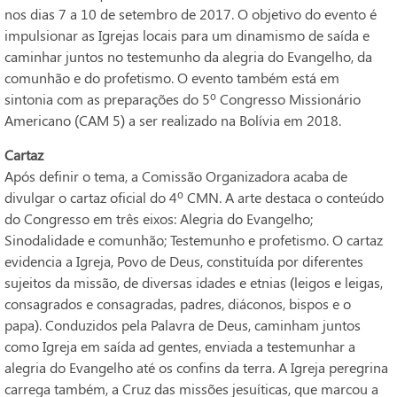
nos dias 7 a 10 de setembro de 2017. O objetivo do evento é
impulsionar as Igrejas locais para um dinamismo de saída e
caminhar juntos no testemunho da alegria do Evangelho, da
comunhão e do profetismo. O evento também está em
sintonia com as preparações do 5º Congresso Missionário
Americano (CAM 5) a ser realizado na Bolívia em 2018.
Cartaz
Após definir o tema, a Comissão Organizadora acaba de
divulgar o cartaz oficial do 4º CMN. A arte destaca o conteúdo
do Congresso em três eixos: Alegria do Evangelho;
Sinodalidade e comunhão; Testemunho e profetismo. O cartaz
evidencia a Igreja, Povo de Deus, constituída por diferentes
sujeitos da missão, de diversas idades e etnias (leigos e leigas,
consagrados e consagradas, padres, diáconos, bispos e o
papa). Conduzidos pela Palavra de Deus, caminham juntos
como Igreja em saída ad gentes, enviada a testemunhar a
alegria do Evangelho até os confins da terra. A Igreja peregrina
carrega também, a Cruz das missões jesuíticas, que marcou a