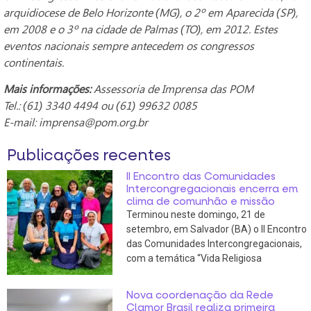
arquidiocese de Belo Horizonte (MG), o 2º em Aparecida (SP),
em 2008 e o 3º na cidade de Palmas (TO), em 2012. Estes
eventos nacionais sempre antecedem os congressos
continentais.
Mais informações:
Assessoria de Imprensa das POM
Tel.: (61) 3340 4494 ou (61) 99632 0085
E-mail: imprensa@pom.org.br
Publicações recentes
II Encontro das Comunidades
Intercongregacionais encerra em
clima de comunhão e missão
Terminou neste domingo, 21 de
setembro, em Salvador (BA) o II Encontro
das Comunidades Intercongregacionais,
com a temática “Vida Religiosa
Nova coordenação da Rede
Clamor Brasil realiza primeira