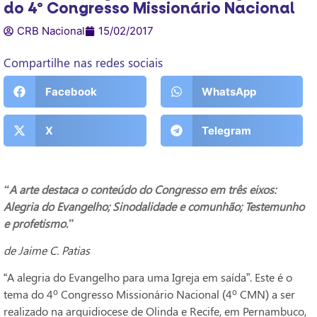
do 4º Congresso Missionário Nacional
CRB Nacional
15/02/2017
Compartilhe nas redes sociais
Facebook
WhatsApp
X
Telegram
“A arte destaca o conteúdo do Congresso em três eixos:
Alegria do Evangelho; Sinodalidade e comunhão; Testemunho
e profetismo.”
de Jaime C. Patias
“A alegria do Evangelho para uma Igreja em saída”. Este é o
tema do 4º Congresso Missionário Nacional (4º CMN) a ser
realizado na arquidiocese de Olinda e Recife, em Pernambuco,