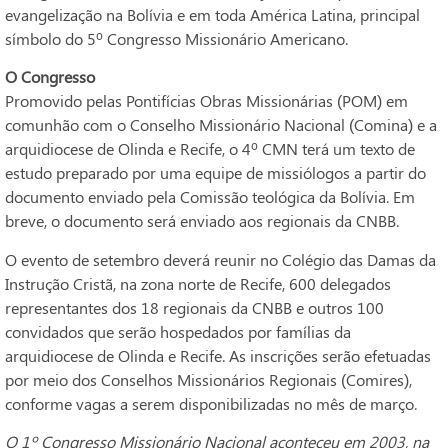
evangelização na Bolívia e em toda América Latina, principal
símbolo do 5º Congresso Missionário Americano.
O Congresso
Promovido pelas Pontifícias Obras Missionárias (POM) em
comunhão com o Conselho Missionário Nacional (Comina) e a
arquidiocese de Olinda e Recife, o 4º CMN terá um texto de
estudo preparado por uma equipe de missiólogos a partir do
documento enviado pela Comissão teológica da Bolívia. Em
breve, o documento será enviado aos regionais da CNBB.
O evento de setembro deverá reunir no Colégio das Damas da
Instrução Cristã, na zona norte de Recife, 600 delegados
representantes dos 18 regionais da CNBB e outros 100
convidados que serão hospedados por famílias da
arquidiocese de Olinda e Recife. As inscrições serão efetuadas
por meio dos Conselhos Missionários Regionais (Comires),
conforme vagas a serem disponibilizadas no mês de março.
O 1º Congresso Missionário Nacional aconteceu em 2003, na