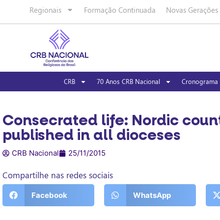
Regionais
Formação Continuada
Novas Gerações
CRB
70 Anos CRB Nacional
Cronograma 
Consecrated life: Nordic count
published in all dioceses
CRB Nacional
25/11/2015
Compartilhe nas redes sociais
Facebook
WhatsApp