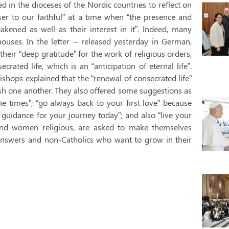
in the dioceses of the Nordic countries to reflect on
oser to our faithful” at a time when “the presence and
kened as well as their interest in it”. Indeed, many
houses. In the letter – released yesterday in German,
their “deep gratitude” for the work of religious orders,
rated life, which is an “anticipation of eternal life”.
Bishops explained that the “renewal of consecrated life”
ish one another. They also offered some suggestions as
 the times”; “go always back to your first love” because
 guidance for your journey today”; and also “live your
 and women religious, are asked to make themselves
 answers and non-Catholics who want to grow in their