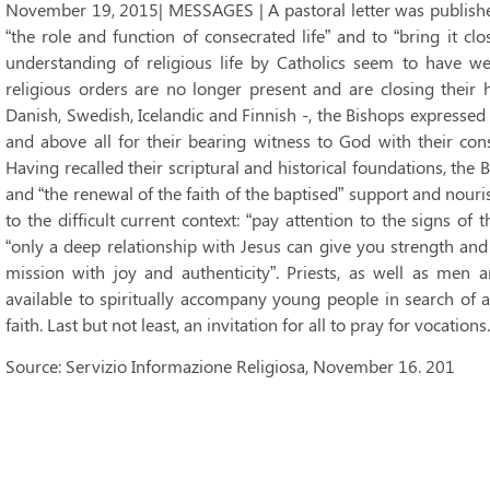
November 19, 2015| MESSAGES | A pastoral letter was published 
“the role and function of consecrated life” and to “bring it cl
understanding of religious life by Catholics seem to have wea
religious orders are no longer present and are closing their 
Danish, Swedish, Icelandic and Finnish -, the Bishops expressed 
and above all for their bearing witness to God with their consec
Having recalled their scriptural and historical foundations, the 
and “the renewal of the faith of the baptised” support and nour
to the difficult current context: “pay attention to the signs of
“only a deep relationship with Jesus can give you strength and
mission with joy and authenticity”. Priests, as well as men
available to spiritually accompany young people in search of
faith. Last but not least, an invitation for all to pray for vocations.
Source: Servizio Informazione Religiosa, November 16. 201