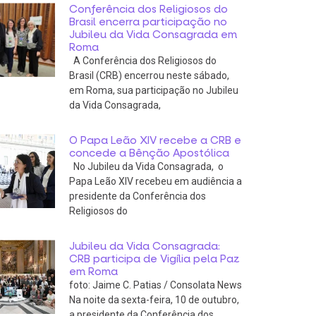
Conferência dos Religiosos do
Brasil encerra participação no
Jubileu da Vida Consagrada em
Roma
A Conferência dos Religiosos do
Brasil (CRB) encerrou neste sábado,
em Roma, sua participação no Jubileu
da Vida Consagrada,
O Papa Leão XIV recebe a CRB e
concede a Bênção Apostólica
No Jubileu da Vida Consagrada, o
Papa Leão XIV recebeu em audiência a
presidente da Conferência dos
Religiosos do
Jubileu da Vida Consagrada:
CRB participa de Vigília pela Paz
em Roma
foto: Jaime C. Patias / Consolata News
Na noite da sexta-feira, 10 de outubro,
a presidente da Conferência dos