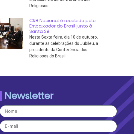
Religiosos
CRB Nacional é recebida pelo
Embaixador do Brasil junto à
Santa Sé
Nesta Sexta feira, dia 10 de outubro,
durante as celebrações do Jubileu, a
presidente da Conferência dos
Religiosos do Brasil
Newsletter