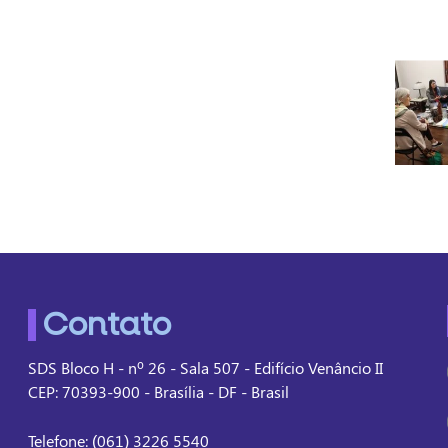
Contato
SDS Bloco H - nº 26 - Sala 507 - Edifício Venâncio II
CEP: 70393-900 - Brasília - DF - Brasil
Telefone: (061) 3226 5540