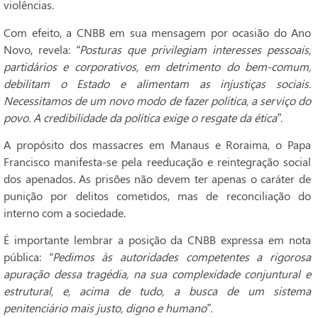
violências.
Com efeito, a CNBB em sua mensagem por ocasião do Ano
Novo, revela:
“Posturas que privilegiam interesses pessoais,
partidários e corporativos, em detrimento do bem-comum,
debilitam o Estado e alimentam as injustiças sociais.
Necessitamos de um novo modo de fazer política, a serviço do
povo. A credibilidade da política exige o resgate da ética”
.
A propósito dos massacres em Manaus e Roraima, o Papa
Francisco manifesta-se pela reeducação e reintegração social
dos apenados. As prisões não devem ter apenas o caráter de
punição por delitos cometidos, mas de reconciliação do
interno com a sociedade.
É importante lembrar a posição da CNBB expressa em nota
pública:
“Pedimos às autoridades competentes a rigorosa
apuração dessa tragédia, na sua complexidade conjuntural e
estrutural, e, acima de tudo, a busca de um sistema
penitenciário mais justo, digno e humano”.