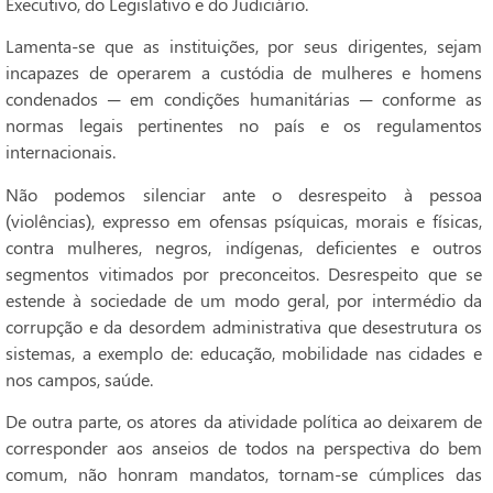
Executivo, do Legislativo e do Judiciário.
Lamenta-se que as instituições, por seus dirigentes, sejam
incapazes de operarem a custódia de mulheres e homens
condenados ─ em condições humanitárias ─ conforme as
normas legais pertinentes no país e os regulamentos
internacionais.
Não podemos silenciar ante o desrespeito à pessoa
(violências), expresso em ofensas psíquicas, morais e físicas,
contra mulheres, negros, indígenas, deficientes e outros
segmentos vitimados por preconceitos. Desrespeito que se
estende à sociedade de um modo geral, por intermédio da
corrupção e da desordem administrativa que desestrutura os
sistemas, a exemplo de: educação, mobilidade nas cidades e
nos campos, saúde.
De outra parte, os atores da atividade política ao deixarem de
corresponder aos anseios de todos na perspectiva do bem
comum, não honram mandatos, tornam-se cúmplices das