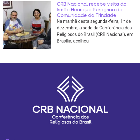
CRB Nacional recebe visita do
Irmão Henrique Peregrino da
Comunidade da Trindade
Na manhã desta segunda-feira, 1º de
dezembro, a sede da Conferência dos
Religiosos do Brasil (CRB Nacional), em
Brasília, acolheu