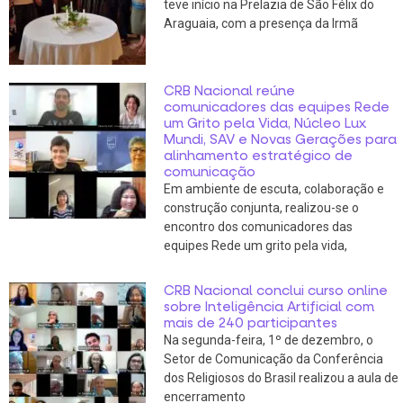
teve início na Prelazia de São Félix do
Araguaia, com a presença da Irmã
CRB Nacional reúne
comunicadores das equipes Rede
um Grito pela Vida, Núcleo Lux
Mundi, SAV e Novas Gerações para
alinhamento estratégico de
comunicação
Em ambiente de escuta, colaboração e
construção conjunta, realizou-se o
encontro dos comunicadores das
equipes Rede um grito pela vida,
CRB Nacional conclui curso online
sobre Inteligência Artificial com
mais de 240 participantes
Na segunda-feira, 1º de dezembro, o
Setor de Comunicação da Conferência
dos Religiosos do Brasil realizou a aula de
encerramento