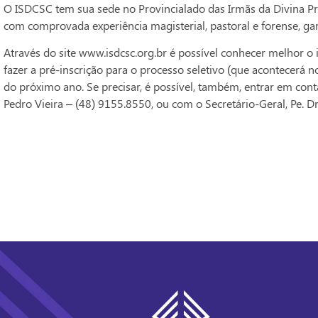
O ISDCSC tem sua sede no Provincialado das Irmãs da Divina Pro
com comprovada experiência magisterial, pastoral e forense, ga
Através do site www.isdcsc.org.br é possível conhecer melhor o
fazer a pré-inscrição para o processo seletivo (que acontecerá n
do próximo ano. Se precisar, é possível, também, entrar em conta
Pedro Vieira – (48) 9155.8550, ou com o Secretário-Geral, Pe. Dr