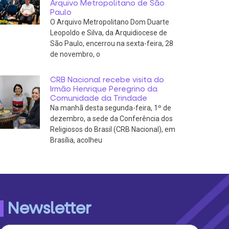
Arquivo Metropolitano de São
Paulo
O Arquivo Metropolitano Dom Duarte
Leopoldo e Silva, da Arquidiocese de
São Paulo, encerrou na sexta-feira, 28
de novembro, o
CRB Nacional recebe visita do
Irmão Henrique Peregrino da
Comunidade da Trindade
Na manhã desta segunda-feira, 1º de
dezembro, a sede da Conferência dos
Religiosos do Brasil (CRB Nacional), em
Brasília, acolheu
Newsletter