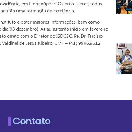
vidência, em Florianópolis. Os professores, todos
rantirão uma formação de excelência.
 instituto e obter maiores informações, bem como
o dia 08 dezembro). As aulas terão início em fevereiro
to direto com o Diretor do ISDCSC, Pe. Dr. Tarcísio
. Valdinei de Jesus Ribeiro, CMF – (41) 9966.9612.
Contato