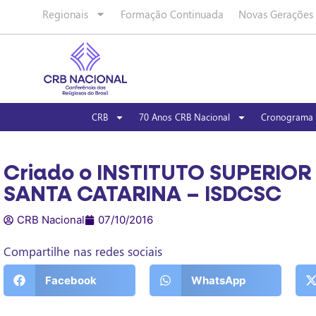
Regionais
Formação Continuada
Novas Gerações
CRB
70 Anos CRB Nacional
Cronograma 
Criado o INSTITUTO SUPERIO
SANTA CATARINA – ISDCSC
CRB Nacional
07/10/2016
Compartilhe nas redes sociais
Facebook
WhatsApp