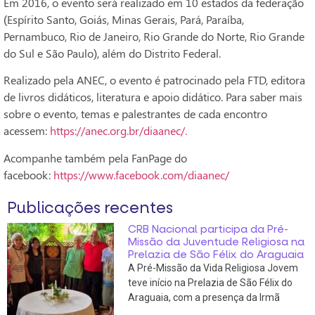
Em 2016, o evento será realizado em 10 estados da federação
(Espírito Santo, Goiás, Minas Gerais, Pará, Paraíba,
Pernambuco, Rio de Janeiro, Rio Grande do Norte, Rio Grande
do Sul e São Paulo), além do Distrito Federal.
Realizado pela ANEC, o evento é patrocinado pela FTD, editora
de livros didáticos, literatura e apoio didático. Para saber mais
sobre o evento, temas e palestrantes de cada encontro
acessem:
https://anec.org.br/diaanec/.
Acompanhe também pela FanPage do
facebook:
https://www.facebook.com/diaanec/
Publicações recentes
CRB Nacional participa da Pré-
Missão da Juventude Religiosa na
Prelazia de São Félix do Araguaia
A Pré-Missão da Vida Religiosa Jovem
teve início na Prelazia de São Félix do
Araguaia, com a presença da Irmã