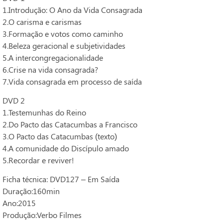
1.Introdução: O Ano da Vida Consagrada
2.O carisma e carismas
3.Formação e votos como caminho
4.Beleza geracional e subjetividades
5.A intercongregacionalidade
6.Crise na vida consagrada?
7.Vida consagrada em processo de saída
DVD 2
1.Testemunhas do Reino
2.Do Pacto das Catacumbas a Francisco
3.O Pacto das Catacumbas (texto)
4.A comunidade do Discípulo amado
5.Recordar e reviver!
Ficha técnica: DVD127 – Em Saída
Duração:160min
Ano:2015
Produção:Verbo Filmes