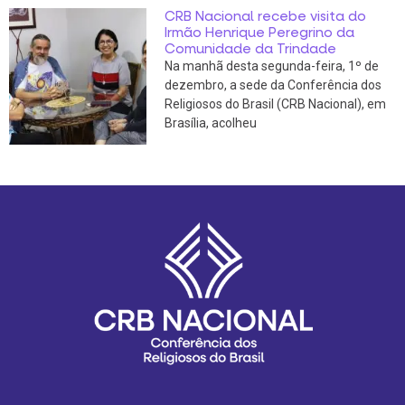
CRB Nacional recebe visita do
Irmão Henrique Peregrino da
Comunidade da Trindade
Na manhã desta segunda-feira, 1º de
dezembro, a sede da Conferência dos
Religiosos do Brasil (CRB Nacional), em
Brasília, acolheu