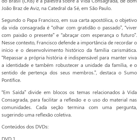
do Brasil (CRB) e a palestra sobre a Vida Consagrada, de dom
João Braz de Aviz, na Catedral da Sé, em São Paulo.
Segundo o Papa Francisco, em sua carta apostólica, o objetivo
da vida consagrada é “olhar com gratidão o passado”, “viver
com paixão o presente” e “abraçar com esperança o futuro”.
Nesse contexto, Francisco defende a importância de recordar o
início e o desenvolvimento histórico da família carismática.
“Repassar a própria história é indispensável para manter viva
a identidade e também robustecer a unidade da família, e o
sentido de pertença dos seus membros.”, destaca o Sumo
Pontífice.
“Em Saída” divide em blocos os temas relacionados à Vida
Consagrada, para facilitar a reflexão e o uso do material nas
comunidades. Cada seção termina com uma pergunta,
sugerindo uma reflexão coletiva.
Conteúdos dos DVDs:
DVD 1