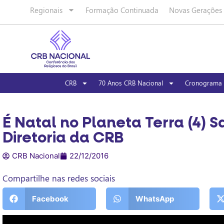
Regionais
Formação Continuada
Novas Gerações
CRB
70 Anos CRB Nacional
Cronograma 
É Natal no Planeta Terra (4)
Diretoria da CRB
CRB Nacional
22/12/2016
Compartilhe nas redes sociais
Facebook
WhatsApp