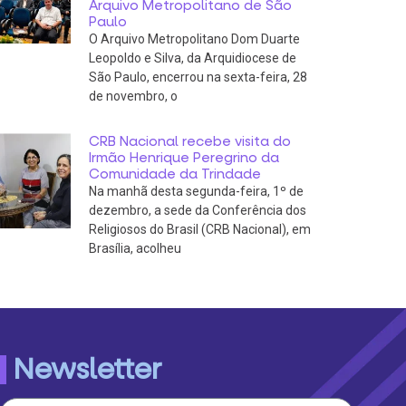
Arquivo Metropolitano de São
Paulo
O Arquivo Metropolitano Dom Duarte
Leopoldo e Silva, da Arquidiocese de
São Paulo, encerrou na sexta-feira, 28
de novembro, o
CRB Nacional recebe visita do
Irmão Henrique Peregrino da
Comunidade da Trindade
Na manhã desta segunda-feira, 1º de
dezembro, a sede da Conferência dos
Religiosos do Brasil (CRB Nacional), em
Brasília, acolheu
Newsletter