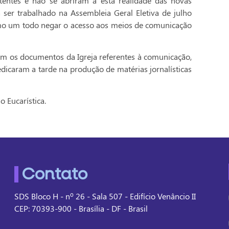
tentes e não se abriram a esta realidade das novas
 ser trabalhado na Assembleia Geral Eletiva de julho
como um todo negar o acesso aos meios de comunicação
 os documentos da Igreja referentes à comunicação,
edicaram a tarde na produção de matérias jornalísticas
 Eucarística.
Contato
SDS Bloco H - nº 26 - Sala 507 - Edifício Venâncio II
CEP: 70393-900 - Brasília - DF - Brasil