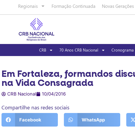
Regionais
Formação Continuada
Novas Gerações
CRB
70 Anos CRB Nacional
Cronograma 
Em Fortaleza, formandos dis
na Vida Consagrada
CRB Nacional
10/04/2016
Compartilhe nas redes sociais
Facebook
WhatsApp