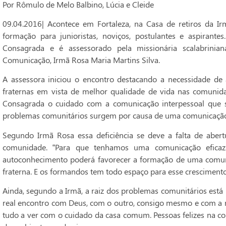
Por Rômulo de Melo Balbino, Lúcia e Cleide
09.04.2016| Acontece em Fortaleza, na Casa de retiros da Ir
formação para junioristas, noviços, postulantes e aspira
Consagrada e é assessorado pela missionária scalabrinia
Comunicação, Irmã Rosa Maria Martins Silva.
A assessora iniciou o encontro destacando a necessidade de
fraternas em vista de melhor qualidade de vida nas comunida
Consagrada o cuidado com a comunicação interpessoal que s
problemas comunitários surgem por causa de uma comunicação d
Segundo Irmã Rosa essa deficiência se deve a falta de abertu
comunidade. “Para que tenhamos uma comunicação eficaz
autoconhecimento poderá favorecer a formação de uma comunid
fraterna. E os formandos tem todo espaço para esse crescimento
Ainda, segundo a Irmã, a raiz dos problemas comunitários est
real encontro com Deus, com o outro, consigo mesmo e com a 
tudo a ver com o cuidado da casa comum. Pessoas felizes na co