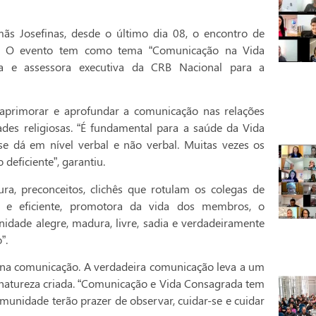
mãs Josefinas, desde o último dia 08, o encontro de
ntes. O evento tem como tema “Comunicação na Vida
na e assessora executiva da CRB Nacional para a
 aprimorar e aprofundar a comunicação nas relações
des religiosas. “É fundamental para a saúde da Vida
e dá em nível verbal e não verbal. Muitas vezes os
eficiente”, garantiu.
ra, preconceitos, clichês que rotulam os colegas de
 e eficiente, promotora da vida dos membros, o
ade alegre, madura, livre, sadia e verdadeiramente
”.
á na comunicação. A verdadeira comunicação leva a um
natureza criada. “Comunicação e Vida Consagrada tem
munidade terão prazer de observar, cuidar-se e cuidar