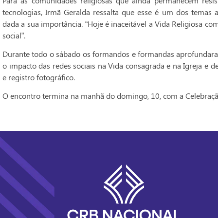
Para as comunidades religiosas que ainda permanecem resis
tecnologias, Irmã Geralda ressalta que esse é um dos temas a
dada a sua importância. “Hoje é inaceitável a Vida Religiosa 
social”.
Durante todo o sábado os formandos e formandas aprofundaram
o impacto das redes sociais na Vida consagrada e na Igreja e d
e registro fotográfico.
O encontro termina na manhã do domingo, 10, com a Celebração