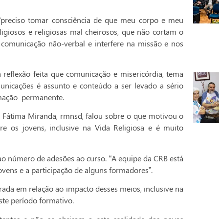
 “preciso tomar consciência de que meu corpo e meu
ligiosos e religiosas mal cheirosos, que não cortam o
 comunicação não-verbal e interfere na missão e nos
 reflexão feita que comunicação e misericórdia, tema
nicações é assunto e conteúdo a ser levado a sério
ormação permanente.
 Fátima Miranda, rmnsd, falou sobre o que motivou o
e os jovens, inclusive na Vida Religiosa e é muito
 ao número de adesões ao curso. “A equipe da CRB está
vens e a participação de alguns formadores”.
rada em relação ao impacto desses meios, inclusive na
ste período formativo.