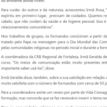
do ambiente aonde vivem.
Para cuidar do outros e da natureza, acrescentou Irmã Rosa,
espírito, em primeiro lugar, precisam de cuidados. Quantos re
cabelo, que não cuidam da saúde e da higiene pessoal. Isso é
relacionamentos comunitários”.
Nos trabalhos de grupos, os formandos concluíram a partir da
tratado pelo Papa na mensagem para o Dia Mundial das Comu
pelas comunidades religiosas no período inicial e durante a f
A coordenadora da CRB Regional de Fortaleza, Irmã Geralda de
curso. “Os meios de comunicação estão muito presentes entr
importante saber usá-los”, disse.
Irmã Geralda disse, também, sobre a sua satisfação em relação
muito satisfeita com o número de formandos com cerca de 50 jo
Para a coordenadora existe um receio por parte da Vida Consag
formação, mas concorda que se faz necessário inserir o tema ne