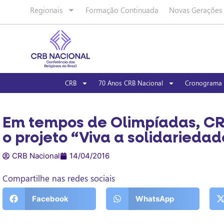
Regionais
Formação Continuada
Novas Gerações
CRB
70 Anos CRB Nacional
Cronograma 
Em tempos de Olimpíadas, CR
o projeto “Viva a solidariedad
CRB Nacional
14/04/2016
Compartilhe nas redes sociais
Facebook
WhatsApp