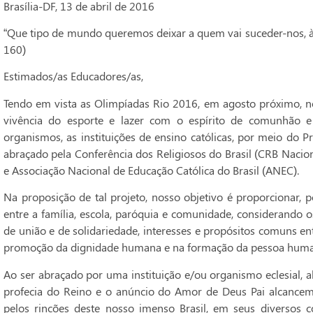
Brasília-DF, 13 de abril de 2016
“Que tipo de mundo queremos deixar a quem vai suceder-nos, às 
160)
Estimados/as Educadores/as,
Tendo em vista as Olimpíadas Rio 2016, em agosto próximo, nó
vivência do esporte e lazer com o espírito de comunhão e s
organismos, as instituições de ensino católicas, por meio do P
abraçado pela Conferência dos Religiosos do Brasil (CRB Nacion
e Associação Nacional de Educação Católica do Brasil (ANEC).
Na proposição de tal projeto, nosso objetivo é proporcionar, 
entre a família, escola, paróquia e comunidade, considerando o
de união e de solidariedade, interesses e propósitos comuns en
promoção da dignidade humana e na formação da pessoa human
Ao ser abraçado por uma instituição e/ou organismo eclesial, 
profecia do Reino e o anúncio do Amor de Deus Pai alcancem 
pelos rincões deste nosso imenso Brasil, em seus diversos c