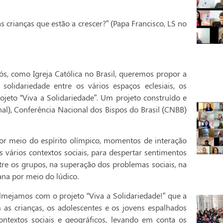
crianças que estão a crescer?” (Papa Francisco, LS no
s, como Igreja Católica no Brasil, queremos propor a
olidariedade entre os vários espaços eclesiais, os
rojeto “Viva a Solidariedade”. Um projeto construído e
al), Conferência Nacional dos Bispos do Brasil (CNBB)
por meio do espírito olímpico, momentos de interação
s vários contextos sociais, para despertar sentimentos
tre os grupos, na superação dos problemas sociais, na
a por meio do lúdico.
almejamos com o projeto “Viva a Solidariedade!” que a
as crianças, os adolescentes e os jovens espalhados
ontextos sociais e geográficos, levando em conta os