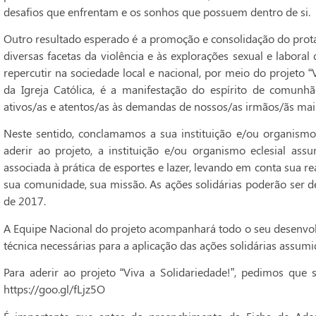
desafios que enfrentam e os sonhos que possuem dentro de si.
Outro resultado esperado é a promoção e consolidação do prot
diversas facetas da violência e às explorações sexual e labora
repercutir na sociedade local e nacional, por meio do projeto “V
da Igreja Católica, é a manifestação do espírito de comunh
ativos/as e atentos/as às demandas de nossos/as irmãos/ãs mais
Neste sentido, conclamamos a sua instituição e/ou organismo e
aderir ao projeto, a instituição e/ou organismo eclesial as
associada à prática de esportes e lazer, levando em conta sua re
sua comunidade, sua missão. As ações solidárias poderão ser d
de 2017.
A Equipe Nacional do projeto acompanhará todo o seu desenvolv
técnica necessárias para a aplicação das ações solidárias assumi
Para aderir ao projeto “Viva a Solidariedade!”, pedimos que s
https://goo.gl/fLjz5O