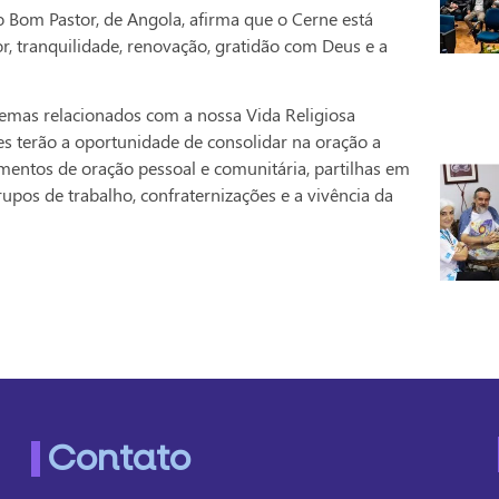
o Bom Pastor, de Angola, afirma que o Cerne está
ior, tranquilidade, renovação, gratidão com Deus e a
emas relacionados com a nossa Vida Religiosa
es terão a oportunidade de consolidar na oração a
mentos de oração pessoal e comunitária, partilhas em
rupos de trabalho, confraternizações e a vivência da
Contato