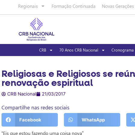
Regionais
Formação Continuada
Novas Gerações
CRB
70 Anos CRB Nacional
Cronograma 
Religiosas e Religiosos se re
renovação espiritual
CRB Nacional
21/03/2017
Compartilhe nas redes sociais
Facebook
WhatsApp
“Eis que estou fazendo uma coisa nova”