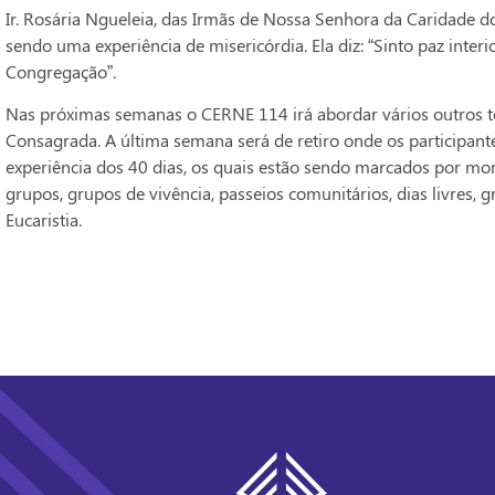
Ir. Rosária Ngueleia, das Irmãs de Nossa Senhora da Caridade d
sendo uma experiência de misericórdia. Ela diz: “Sinto paz inter
Congregação”.
Nas próximas semanas o CERNE 114 irá abordar vários outros t
Consagrada. A última semana será de retiro onde os participant
experiência dos 40 dias, os quais estão sendo marcados por mo
grupos, grupos de vivência, passeios comunitários, dias livres, g
Eucaristia.