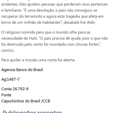
acidentes. Eles ajudam pessoas que perderam seus pertences
e familiares. “É uma desolação, o pais não conseguiu se
recuperar do terremoto e agora esta tragédia que afeta em
torno de um milhão de habitantes”, desabafa frei Aldir.
O religioso convida para que o mundo olhe para as
necessidade do Haiti. “O país precisa de ajuda, pois o que não
foi destruído pelo vento foi inundado com chuvas fortes”,
conclui.
Para ajudar a missão uma conta foi aberta.
Agencia Banco do Brasil
Ag:1487-7
Conta 26.792-9
Fonte
Capuchinhos do Brasil /CCB
Publicações recentes