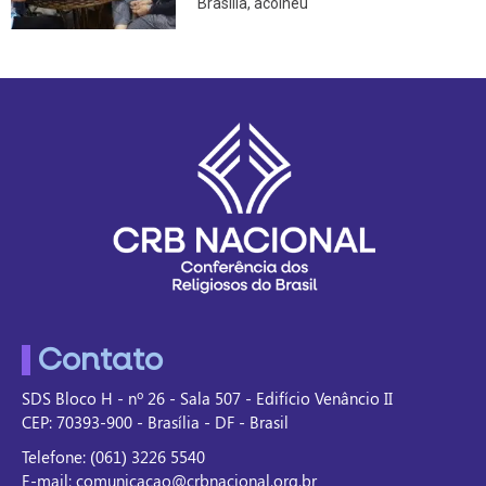
Brasília, acolheu
Contato
SDS Bloco H - nº 26 - Sala 507 - Edifício Venâncio II
CEP: 70393-900 - Brasília - DF - Brasil
Telefone: (061) 3226 5540
E-mail: comunicacao@crbnacional.org.br