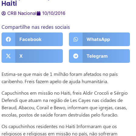
Haiti
CRB Nacional
10/10/2016
Compartilhe nas redes sociais
Facebook
WhatsApp
X
Telegram
Estima-se que mais de 1 milhão foram afetados no país
caribenho. Freis fazem apelo de ajuda humanitária.
Capuchinhos em missão no Haiti, freis Aldir Crocoli e Sérgio
Defendi que atuam na região de Les Cayes nas cidades de
Beraud, Abacou, Corail e Bewo, informam que igrejas, casas,
escolas, postos de saúde foram destruídas pelo furacão.
Os capuchinhos residentes no Haiti Informaram que os
religiosos e religiosas em missão no país, nâo sofreram