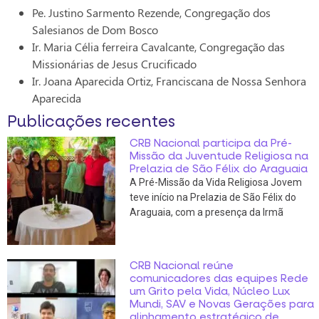
Pe. Justino Sarmento Rezende, Congregação dos
Salesianos de Dom Bosco
Ir. Maria Célia ferreira Cavalcante, Congregação das
Missionárias de Jesus Crucificado
Ir. Joana Aparecida Ortiz, Franciscana de Nossa Senhora
Aparecida
Publicações recentes
CRB Nacional participa da Pré-
Missão da Juventude Religiosa na
Prelazia de São Félix do Araguaia
A Pré-Missão da Vida Religiosa Jovem
teve início na Prelazia de São Félix do
Araguaia, com a presença da Irmã
CRB Nacional reúne
comunicadores das equipes Rede
um Grito pela Vida, Núcleo Lux
Mundi, SAV e Novas Gerações para
alinhamento estratégico de