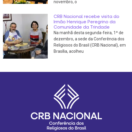
novembro, o
CRB Nacional recebe visita do
Irmão Henrique Peregrino da
Comunidade da Trindade
Na manhã desta segunda-feira, 1º de
dezembro, a sede da Conferência dos
Religiosos do Brasil (CRB Nacional), em
Brasília, acolheu