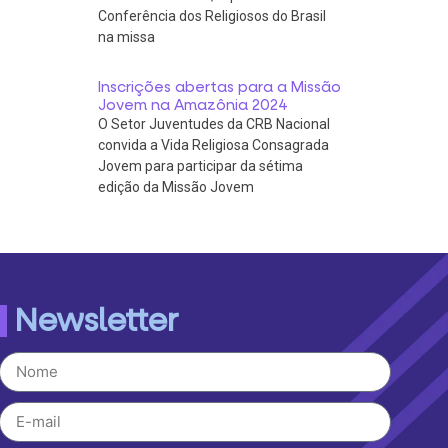
Conferência dos Religiosos do Brasil
na missa
Inscrições abertas para a Missão
Jovem na Amazônia 2024
O Setor Juventudes da CRB Nacional
convida a Vida Religiosa Consagrada
Jovem para participar da sétima
edição da Missão Jovem
Newsletter