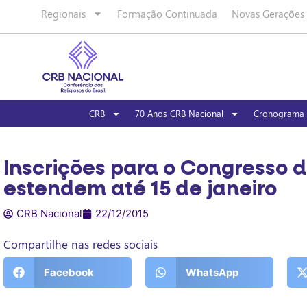
Regionais
Formação Continuada
Novas Gerações
CRB
70 Anos CRB Nacional
Cronograma 
Inscrições para o Congresso 
estendem até 15 de janeiro
CRB Nacional
22/12/2015
Compartilhe nas redes sociais
Facebook
WhatsApp