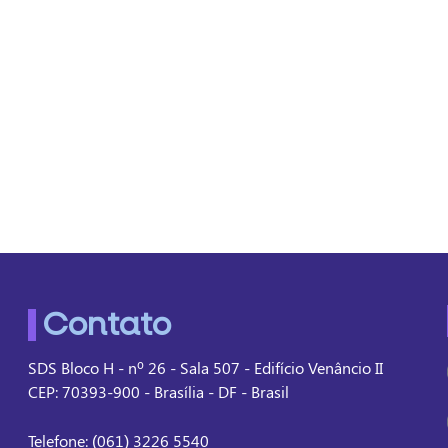
Contato
SDS Bloco H - nº 26 - Sala 507 - Edifício Venâncio II
CEP: 70393-900 - Brasília - DF - Brasil
Telefone: (061) 3226 5540