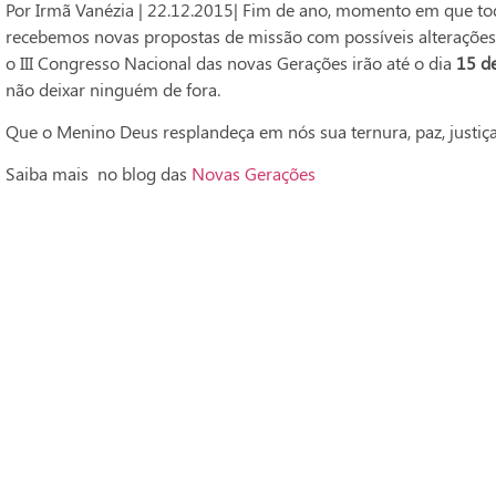
Por Irmã Vanézia | 22.12.2015| Fim de ano, momento em que to
recebemos novas propostas de missão com possíveis alterações
o III Congresso Nacional das novas Gerações irão até o dia
15 de
não deixar ninguém de fora.
Que o Menino Deus resplandeça em nós sua ternura, paz, justiça,
Saiba mais no blog das
Novas Gerações