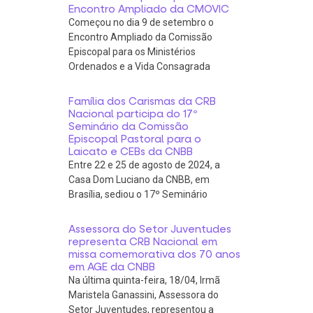
Encontro Ampliado da CMOVIC
Começou no dia 9 de setembro o
Encontro Ampliado da Comissão
Episcopal para os Ministérios
Ordenados e a Vida Consagrada
Família dos Carismas da CRB
Nacional participa do 17º
Seminário da Comissão
Episcopal Pastoral para o
Laicato e CEBs da CNBB
Entre 22 e 25 de agosto de 2024, a
Casa Dom Luciano da CNBB, em
Brasília, sediou o 17º Seminário
Assessora do Setor Juventudes
representa CRB Nacional em
missa comemorativa dos 70 anos
em AGE da CNBB
Na última quinta-feira, 18/04, Irmã
Maristela Ganassini, Assessora do
Setor Juventudes, representou a