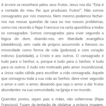
A árvore se reconhece pelos seus frutos. Jesus nos diz: “Esta é
a vontade do meu Pai: que produzais frutos!”. Não somos
consagrados por nós mesmos. Nem mesmo podemos fechar-
nos nas nossas querelas de casa ou nos nossos problemas,
como nos recorda o Papa Francisco na carta apostólica a todos
os consagrados. Somos consagrados para viver segundo a
lógica do dom, doando-nos, em liberdade evangélica
(obediência), sem nada de próprio assumindo a Kenosis ou
minoridade como forma de vida (pobreza) e com coração
indiviso (castidade), a Cristo e aos outros. O consagrado é
tudo para o Senhor, e, porque é tudo para o Senhor, é tudo
para os outros. E tudo isto motivado pelo amor incondicional,
a única razão válida para escolher a vida consagrada. Aquele
que consagrou toda a sua vida ao Senhor, deve viver segundo
o amor e com o amor, deixando que seja o amor a dar frutos
abundantes: na sua comunidade, na Igreja e no mundo.
Queridos jovens, sejam pais e mães, não solteironas (Papa
Francisco). Fujam da tentação de idolatrar a própria imagem,