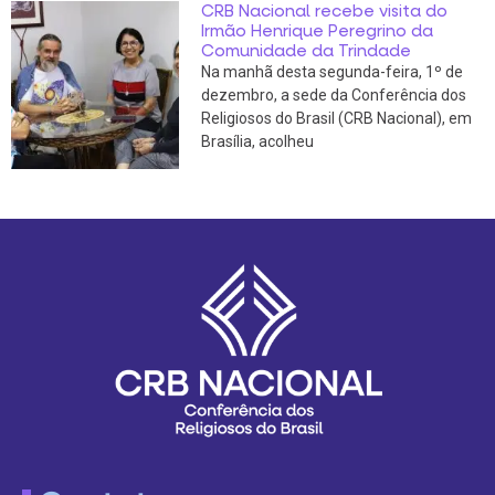
CRB Nacional recebe visita do
Irmão Henrique Peregrino da
Comunidade da Trindade
Na manhã desta segunda-feira, 1º de
dezembro, a sede da Conferência dos
Religiosos do Brasil (CRB Nacional), em
Brasília, acolheu