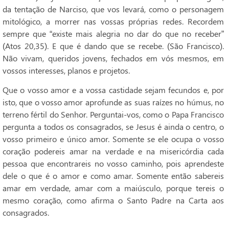
da tentação de Narciso, que vos levará, como o personagem
mitológico, a morrer nas vossas próprias redes. Recordem
sempre que “existe mais alegria no dar do que no receber”
(Atos 20,35). E que é dando que se recebe. (São Francisco).
Não vivam, queridos jovens, fechados em vós mesmos, em
vossos interesses, planos e projetos.
Que o vosso amor e a vossa castidade sejam fecundos e, por
isto, que o vosso amor aprofunde as suas raízes no húmus, no
terreno fértil do Senhor. Perguntai-vos, como o Papa Francisco
pergunta a todos os consagrados, se Jesus é ainda o centro, o
vosso primeiro e único amor. Somente se ele ocupa o vosso
coração podereis amar na verdade e na misericórdia cada
pessoa que encontrareis no vosso caminho, pois aprendeste
dele o que é o amor e como amar. Somente então sabereis
amar em verdade, amar com a maiúsculo, porque tereis o
mesmo coração, como afirma o Santo Padre na Carta aos
consagrados.