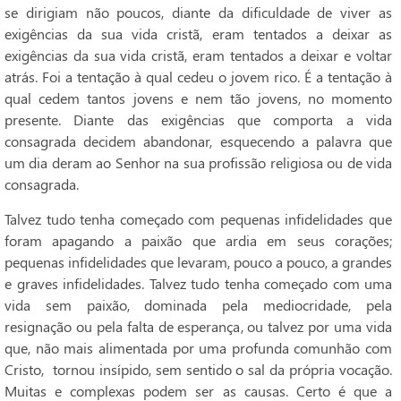
se dirigiam não poucos, diante da dificuldade de viver as
exigências da sua vida cristã, eram tentados a deixar as
exigências da sua vida cristã, eram tentados a deixar e voltar
atrás. Foi a tentação à qual cedeu o jovem rico. É a tentação à
qual cedem tantos jovens e nem tão jovens, no momento
presente. Diante das exigências que comporta a vida
consagrada decidem abandonar, esquecendo a palavra que
um dia deram ao Senhor na sua profissão religiosa ou de vida
consagrada.
Talvez tudo tenha começado com pequenas infidelidades que
foram apagando a paixão que ardia em seus corações;
pequenas infidelidades que levaram, pouco a pouco, a grandes
e graves infidelidades. Talvez tudo tenha começado com uma
vida sem paixão, dominada pela mediocridade, pela
resignação ou pela falta de esperança, ou talvez por uma vida
que, não mais alimentada por uma profunda comunhão com
Cristo, tornou insípido, sem sentido o sal da própria vocação.
Muitas e complexas podem ser as causas. Certo é que a