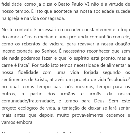
fidelidade, como já dizia o Beato Paulo VI, não é a virtude de
nosso tempo. E isto que acontece na nossa sociedade sucede
na Igreja e na vida consagrada.
Neste contexto é necessário reacender constantemente o fogo
do amor a Cristo mediante uma profunda comunhão com ele,
como os rebentos da videira, para reavivar a nossa doação
incondicionada ao Senhor. É necessário reconhecer que sem
ele nada podemos fazer, e que “o espírito está pronto, mas a
carne é fraca”. Por tudo isto temos necessidade de alimentar a
nossa fidelidade com uma vida forjada segundo os
sentimentos de Cristo, através um projeto de vida “ecológico”
no qual temos tempo para nós mesmos, tempo para os
outros, a partir dos irmãos e irmãs da nossa
comunidade/fraternidade, e tempo para Deus. Sem este
projeto ecológico de vida, a tentação de deixar se fará sentir
mais antes que depois, muito provavelmente cedemos e
vamos embora.