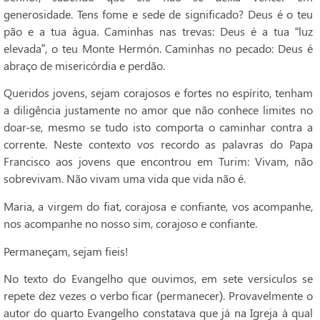
generosidade. Tens fome e sede de significado? Deus é o teu
pão e a tua água. Caminhas nas trevas: Deus é a tua “luz
elevada”, o teu Monte Hermón. Caminhas no pecado: Deus é
abraço de misericórdia e perdão.
Queridos jovens, sejam corajosos e fortes no espírito, tenham
a diligência justamente no amor que não conhece limites no
doar-se, mesmo se tudo isto comporta o caminhar contra a
corrente. Neste contexto vos recordo as palavras do Papa
Francisco aos jovens que encontrou em Turim: Vivam, não
sobrevivam. Não vivam uma vida que vida não é.
Maria, a virgem do fiat, corajosa e confiante, vos acompanhe,
nos acompanhe no nosso sim, corajoso e confiante.
Permaneçam, sejam fieis!
No texto do Evangelho que ouvimos, em sete versículos se
repete dez vezes o verbo ficar (permanecer). Provavelmente o
autor do quarto Evangelho constatava que já na Igreja à qual