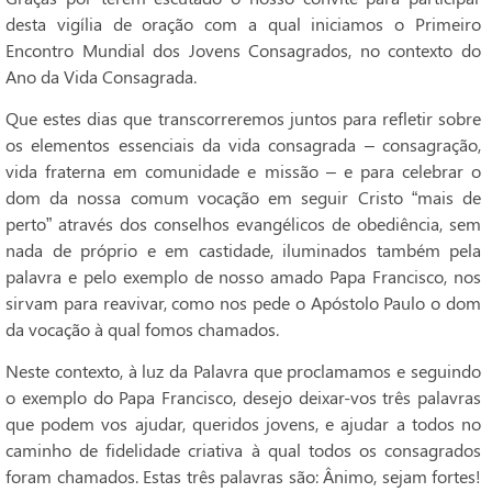
desta vigília de oração com a qual iniciamos o Primeiro
Encontro Mundial dos Jovens Consagrados, no contexto do
Ano da Vida Consagrada.
Que estes dias que transcorreremos juntos para refletir sobre
os elementos essenciais da vida consagrada – consagração,
vida fraterna em comunidade e missão – e para celebrar o
dom da nossa comum vocação em seguir Cristo “mais de
perto” através dos conselhos evangélicos de obediência, sem
nada de próprio e em castidade, iluminados também pela
palavra e pelo exemplo de nosso amado Papa Francisco, nos
sirvam para reavivar, como nos pede o Apóstolo Paulo o dom
da vocação à qual fomos chamados.
Neste contexto, à luz da Palavra que proclamamos e seguindo
o exemplo do Papa Francisco, desejo deixar-vos três palavras
que podem vos ajudar, queridos jovens, e ajudar a todos no
caminho de fidelidade criativa à qual todos os consagrados
foram chamados. Estas três palavras são: Ânimo, sejam fortes!