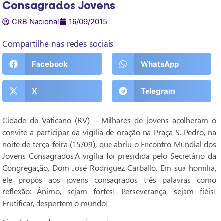
Consagrados Jovens
CRB Nacional
16/09/2015
Compartilhe nas redes sociais
Facebook
WhatsApp
X
Telegram
Cidade do Vaticano (RV) – Milhares de jovens acolheram o
convite a participar da vigília de oração na Praça S. Pedro, na
noite de terça-feira (15/09), que abriu o Encontro Mundial dos
Jovens Consagrados.A vigília foi presidida pelo Secretário da
Congregação, Dom José Rodríguez Carballo. Em sua homilia,
ele propôs aos jovens consagrados três palavras como
reflexão: Ânimo, sejam fortes! Perseverança, sejam fiéis!
Frutificar, despertem o mundo!