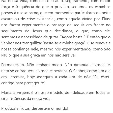
Na nossa vida, como na de Paulo, seguramente, com maior
força e frequência do que o previsto, sentimos os espinhos
presos à nossa carne, que em momentos particulares de noite
escura ou de crise existencial, como aquela vivida por Elias,
nos fazem experimentar o cansaço de seguir em frente no
seguimento de Jesus que decidimos, e que, como ele,
sentimos a necessidade de gritar: “Agora basta!”. É então que o
Senhor nos tranquiliza: “Basta-te a minha graça”. E se renova a
nossa confiança nele, mesmo nós experimentando, como São
Paulo, que a sua graça em nós não será vã.
Permaneçam. Não tenham medo. Não diminua a vossa fé,
nem se enfraqueça a vossa esperança. O Senhor, como um dia
em Jeremias, hoje assegura a cada um de nós: “Eu estou
contigo para proteger-te”.
Maria, a virgem, é o nosso modelo de fidelidade em todas as
circunstâncias da nossa vida.
Produzais frutos, despertem o mundo!