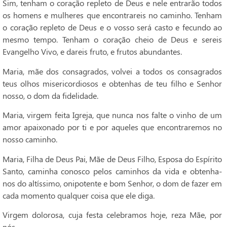
Sim, tenham o coração repleto de Deus e nele entrarão todos
os homens e mulheres que encontrareis no caminho. Tenham
o coração repleto de Deus e o vosso será casto e fecundo ao
mesmo tempo. Tenham o coração cheio de Deus e sereis
Evangelho Vivo, e dareis fruto, e frutos abundantes.
Maria, mãe dos consagrados, volvei a todos os consagrados
teus olhos misericordiosos e obtenhas de teu filho e Senhor
nosso, o dom da fidelidade.
Maria, virgem feita Igreja, que nunca nos falte o vinho de um
amor apaixonado por ti e por aqueles que encontraremos no
nosso caminho.
Maria, Filha de Deus Pai, Mãe de Deus Filho, Esposa do Espírito
Santo, caminha conosco pelos caminhos da vida e obtenha-
nos do altíssimo, onipotente e bom Senhor, o dom de fazer em
cada momento qualquer coisa que ele diga.
Virgem dolorosa, cuja festa celebramos hoje, reza Mãe, por
nós.