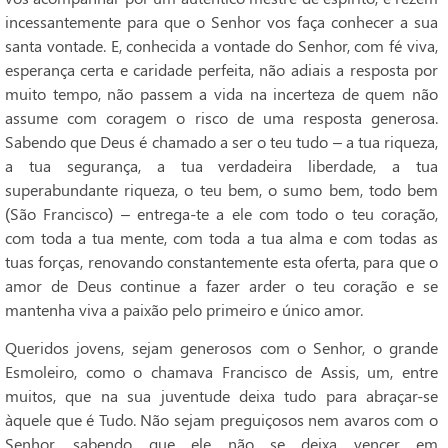
incessantemente para que o Senhor vos faça conhecer a sua
santa vontade. E, conhecida a vontade do Senhor, com fé viva,
esperança certa e caridade perfeita, não adiais a resposta por
muito tempo, não passem a vida na incerteza de quem não
assume com coragem o risco de uma resposta generosa.
Sabendo que Deus é chamado a ser o teu tudo – a tua riqueza,
a tua segurança, a tua verdadeira liberdade, a tua
superabundante riqueza, o teu bem, o sumo bem, todo bem
(São Francisco) – entrega-te a ele com todo o teu coração,
com toda a tua mente, com toda a tua alma e com todas as
tuas forças, renovando constantemente esta oferta, para que o
amor de Deus continue a fazer arder o teu coração e se
mantenha viva a paixão pelo primeiro e único amor.
Queridos jovens, sejam generosos com o Senhor, o grande
Esmoleiro, como o chamava Francisco de Assis, um, entre
muitos, que na sua juventude deixa tudo para abraçar-se
àquele que é Tudo. Não sejam preguiçosos nem avaros com o
Senhor, sabendo que ele não se deixa vencer em