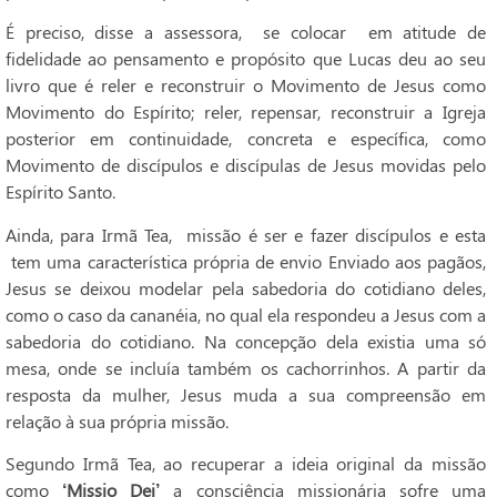
É preciso, disse a assessora, se colocar em atitude de
fidelidade ao pensamento e propósito que Lucas deu ao seu
livro que é reler e reconstruir o Movimento de Jesus como
Movimento do Espírito; reler, repensar, reconstruir a Igreja
posterior em continuidade, concreta e específica, como
Movimento de discípulos e discípulas de Jesus movidas pelo
Espírito Santo.
Ainda, para Irmã Tea, missão é ser e fazer discípulos e esta
tem uma característica própria de envio Enviado aos pagãos,
Jesus se deixou modelar pela sabedoria do cotidiano deles,
como o caso da cananéia, no qual ela respondeu a Jesus com a
sabedoria do cotidiano. Na concepção dela existia uma só
mesa, onde se incluía também os cachorrinhos. A partir da
resposta da mulher, Jesus muda a sua compreensão em
relação à sua própria missão.
Segundo Irmã Tea, ao recuperar a ideia original da missão
como
‘Missio Dei’
a consciência missionária sofre uma