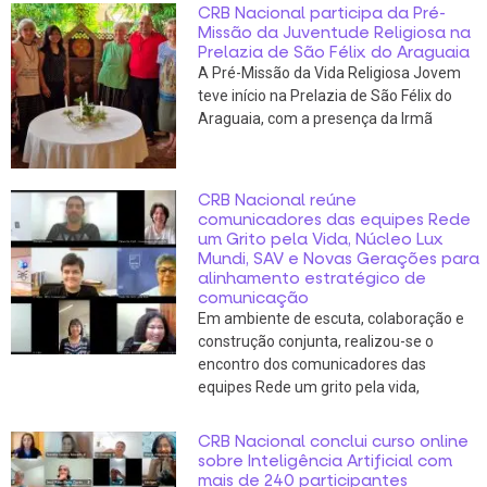
CRB Nacional participa da Pré-
Missão da Juventude Religiosa na
Prelazia de São Félix do Araguaia
A Pré-Missão da Vida Religiosa Jovem
teve início na Prelazia de São Félix do
Araguaia, com a presença da Irmã
CRB Nacional reúne
comunicadores das equipes Rede
um Grito pela Vida, Núcleo Lux
Mundi, SAV e Novas Gerações para
alinhamento estratégico de
comunicação
Em ambiente de escuta, colaboração e
construção conjunta, realizou-se o
encontro dos comunicadores das
equipes Rede um grito pela vida,
CRB Nacional conclui curso online
sobre Inteligência Artificial com
mais de 240 participantes