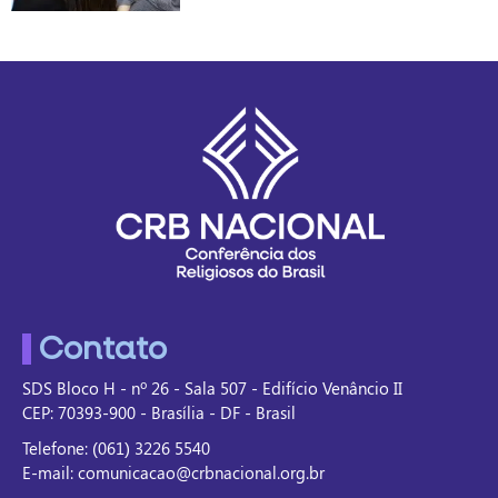
Contato
SDS Bloco H - nº 26 - Sala 507 - Edifício Venâncio II
CEP: 70393-900 - Brasília - DF - Brasil
Telefone: (061) 3226 5540
E-mail: comunicacao@crbnacional.org.br