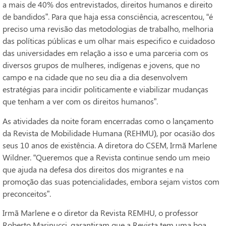
a mais de 40% dos entrevistados, direitos humanos e direito
de bandidos”. Para que haja essa consciência, acrescentou, “é
preciso uma revisão das metodologias de trabalho, melhoria
das políticas públicas e um olhar mais especifico e cuidadoso
das universidades em relação a isso e uma parceria com os
diversos grupos de mulheres, indígenas e jovens, que no
campo e na cidade que no seu dia a dia desenvolvem
estratégias para incidir politicamente e viabilizar mudanças
que tenham a ver com os direitos humanos”.
As atividades da noite foram encerradas como o lançamento
da Revista de Mobilidade Humana (REHMU), por ocasião dos
seus 10 anos de existência. A diretora do CSEM, Irmã Marlene
Wildner. “Queremos que a Revista continue sendo um meio
que ajuda na defesa dos direitos dos migrantes e na
promoção das suas potencialidades, embora sejam vistos com
preconceitos”.
Irmã Marlene e o diretor da Revista REMHU, o professor
Roberto Marinucci, garantiram que a Revista tem uma boa