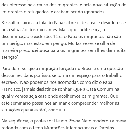
desinteresse pela causa dos migrantes, e pela nova situação de
imigrantes e refugiados, e acabam sendo ignorados.
Ressaltou, ainda, a fala do Papa sobre o descaso e desinteresse
pela situação dos migrantes. Mais que indiferença, a
discriminação e exclusão. “Para o Papa os migrantes não são
um perigo, mas estão em perigo. Muitas vezes se olha de
maneira preconceituosa para os migrantes sem lhes dar muita
atenção”.
Para dom Sérgio a migração forçada no Brasil é uma questão
desconhecida e, por isso, se torna um espaço para o trabalho
escravo. “Não podemos nos acomodar, como diz o Papa
Francisco, jamais desistir de sonhar. Que a Casa Comum na
qual vivemos seja casa onde acolhemos os migrantes. Que
este seminário possa nos animar e compreender melhor as
situações que ai estão”, concluiu.
Na sequência, o professor Helion Póvoa Neto moderou a mesa
redonda com o tema Migrações Internacionais e Direitos