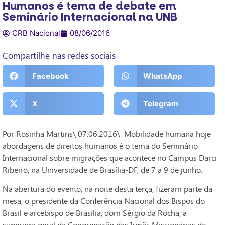
Humanos é tema de debate em
Seminário Internacional na UNB
CRB Nacional
08/06/2016
Compartilhe nas redes sociais
Facebook
WhatsApp
X
Telegram
Por Rosinha Martins\ 07.06.2016\ Mobilidade humana hoje
abordagens de direitos humanos é o tema do Seminário
Internacional sobre migrações que acontece no Campus Darci
Ribeiro, na Universidade de Brasília-DF, de 7 a 9 de junho.
Na abertura do evento, na noite desta terça, fizeram parte da
mesa, o presidente da Conferência Nacional dos Bispos do
Brasil e arcebispo de Brasília, dom Sérgio da Rocha, a
superiora geral da Congregação das Irmãs Missionárias de