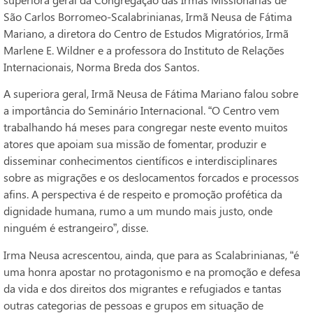
São Carlos Borromeo-Scalabrinianas, Irmã Neusa de Fátima
Mariano, a diretora do Centro de Estudos Migratórios, Irmã
Marlene E. Wildner e a professora do Instituto de Relações
Internacionais, Norma Breda dos Santos.
A superiora geral, Irmã Neusa de Fátima Mariano falou sobre
a importância do Seminário Internacional. “O Centro vem
trabalhando há meses para congregar neste evento muitos
atores que apoiam sua missão de fomentar, produzir e
disseminar conhecimentos científicos e interdisciplinares
sobre as migrações e os deslocamentos forcados e processos
afins. A perspectiva é de respeito e promoção profética da
dignidade humana, rumo a um mundo mais justo, onde
ninguém é estrangeiro”, disse.
Irma Neusa acrescentou, ainda, que para as Scalabrinianas, “é
uma honra apostar no protagonismo e na promoção e defesa
da vida e dos direitos dos migrantes e refugiados e tantas
outras categorias de pessoas e grupos em situação de