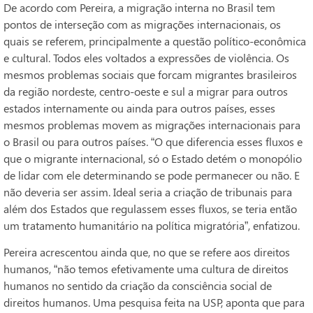
De acordo com Pereira, a migração interna no Brasil tem
pontos de interseção com as migrações internacionais, os
quais se referem, principalmente a questão político-econômica
e cultural. Todos eles voltados a expressões de violência. Os
mesmos problemas sociais que forcam migrantes brasileiros
da região nordeste, centro-oeste e sul a migrar para outros
estados internamente ou ainda para outros países, esses
mesmos problemas movem as migrações internacionais para
o Brasil ou para outros países. “O que diferencia esses fluxos e
que o migrante internacional, só o Estado detém o monopólio
de lidar com ele determinando se pode permanecer ou não. E
não deveria ser assim. Ideal seria a criação de tribunais para
além dos Estados que regulassem esses fluxos, se teria então
um tratamento humanitário na política migratória”, enfatizou.
Pereira acrescentou ainda que, no que se refere aos direitos
humanos, “não temos efetivamente uma cultura de direitos
humanos no sentido da criação da consciência social de
direitos humanos. Uma pesquisa feita na USP, aponta que para