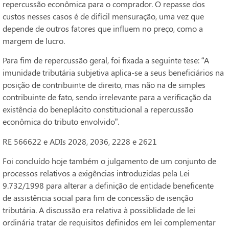
repercussão econômica para o comprador. O repasse dos
custos nesses casos é de difícil mensuração, uma vez que
depende de outros fatores que influem no preço, como a
margem de lucro.
Para fim de repercussão geral, foi fixada a seguinte tese: “A
imunidade tributária subjetiva aplica-se a seus beneficiários na
posição de contribuinte de direito, mas não na de simples
contribuinte de fato, sendo irrelevante para a verificação da
existência do beneplácito constitucional a repercussão
econômica do tributo envolvido”.
RE 566622 e ADIs 2028, 2036, 2228 e 2621
Foi concluído hoje também o julgamento de um conjunto de
processos relativos a exigências introduzidas pela Lei
9.732/1998 para alterar a definição de entidade beneficente
de assistência social para fim de concessão de isenção
tributária. A discussão era relativa à possiblidade de lei
ordinária tratar de requisitos definidos em lei complementar