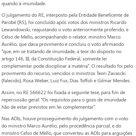
quando à imunidade.
O julgamento do RE, interposto pela Entidade Beneficente de
Parobé (RS), foi concluído após votos dos ministros Ricardo
Lewandowski, reajustando o voto anteriormente proferido, e
Celso de Mello, acompanhando o relator, ministro Marco
Aurélio, que dava provimento e concluiu o voto afirmando
“que, em se tratando de imunidade, a teor do disposto no
artigo 146, III, da Constituição Federal, somente lei
complementar pode disciplinar a matéria”. O resultado foi pelo
provimento do recurso, vencidos o ministros Teori Zavascki
(falecido), Rosa Weber, Luiz Fux, Dias Toffoli e Gilmar Mendes.
Assim, no RE 566622 foi fixada a seguinte tese, para fim de
repercussão geral: “Os requisitos para o gozo de imunidade
hão de estar previstos em lei complementar”.
Nas ADIs, houve prosseguimento do julgamento com o voto
do ministro Marco Aurélio, pelo procedência parcial, e do
ministro Celso de Mello, que converteu as ADIs para arguições