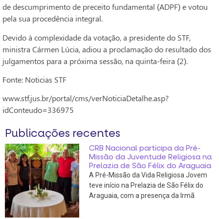
de descumprimento de preceito fundamental (ADPF) e votou
pela sua procedência integral.
Devido à complexidade da votação, a presidente do STF,
ministra Cármen Lúcia, adiou a proclamação do resultado dos
julgamentos para a próxima sessão, na quinta-feira (2).
Fonte: Noticias STF
www.stf.jus.br/portal/cms/verNoticiaDetalhe.asp?
idConteudo=336975
Publicações recentes
CRB Nacional participa da Pré-
Missão da Juventude Religiosa na
Prelazia de São Félix do Araguaia
A Pré-Missão da Vida Religiosa Jovem
teve início na Prelazia de São Félix do
Araguaia, com a presença da Irmã