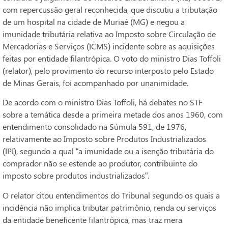
com repercussão geral reconhecida, que discutiu a tributação
de um hospital na cidade de Muriaé (MG) e negou a
imunidade tributária relativa ao Imposto sobre Circulação de
Mercadorias e Serviços (ICMS) incidente sobre as aquisições
feitas por entidade filantrópica. O voto do ministro Dias Toffoli
(relator), pelo provimento do recurso interposto pelo Estado
de Minas Gerais, foi acompanhado por unanimidade.
De acordo com o ministro Dias Toffoli, há debates no STF
sobre a temática desde a primeira metade dos anos 1960, com
entendimento consolidado na Súmula 591, de 1976,
relativamente ao Imposto sobre Produtos Industrializados
(IPI), segundo a qual “a imunidade ou a isenção tributária do
comprador não se estende ao produtor, contribuinte do
imposto sobre produtos industrializados”.
O relator citou entendimentos do Tribunal segundo os quais a
incidência não implica tributar patrimônio, renda ou serviços
da entidade beneficente filantrópica, mas traz mera