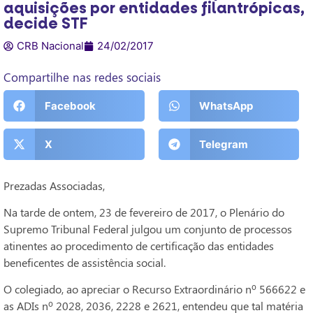
aquisições por entidades filantrópicas,
decide STF
CRB Nacional
24/02/2017
Compartilhe nas redes sociais
Facebook
WhatsApp
X
Telegram
Prezadas Associadas,
Na tarde de ontem, 23 de fevereiro de 2017, o Plenário do
Supremo Tribunal Federal julgou um conjunto de processos
atinentes ao procedimento de certificação das entidades
beneficentes de assistência social.
O colegiado, ao apreciar o Recurso Extraordinário nº 566622 e
as ADIs nº 2028, 2036, 2228 e 2621, entendeu que tal matéria