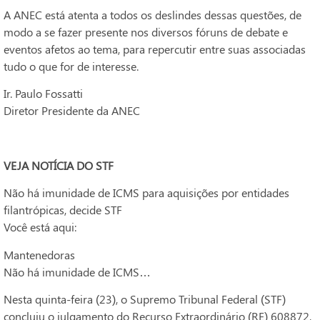
A ANEC está atenta a todos os deslindes dessas questões, de
modo a se fazer presente nos diversos fóruns de debate e
eventos afetos ao tema, para repercutir entre suas associadas
tudo o que for de interesse.
Ir. Paulo Fossatti
Diretor Presidente da ANEC
VEJA NOTÍCIA DO STF
Não há imunidade de ICMS para aquisições por entidades
filantrópicas, decide STF
Você está aqui:
Mantenedoras
Não há imunidade de ICMS…
Nesta quinta-feira (23), o Supremo Tribunal Federal (STF)
concluiu o julgamento do Recurso Extraordinário (RE) 608872,