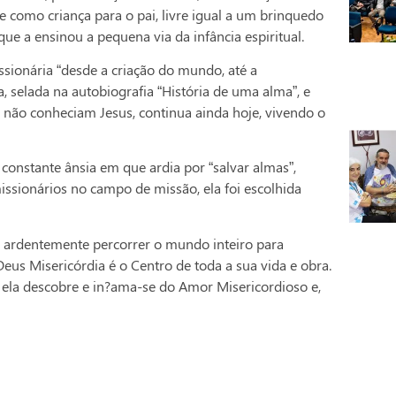
e como criança para o pai, livre igual a um brinquedo
ue a ensinou a pequena via da infância espiritual.
ssionária “desde a criação do mundo, até a
 selada na autobiografia “História de uma alma”, e
 não conheciam Jesus, continua ainda hoje, vivendo o
 constante ânsia em que ardia por “salvar almas”,
missionários no campo de missão, ela foi escolhida
u ardentemente percorrer o mundo inteiro para
eus Misericórdia é o Centro de toda a sua vida e obra.
 ela descobre e in?ama-se do Amor Misericordioso e,