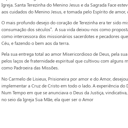
Igreja. Santa Terezinha do Menino Jesus e da Sagrada Face estev
aos cuidados do Menino Jesus, e tomada pelo Espírito de amor, q
O mais profundo desejo do coração de Terezinha era ter sido mi
consumação dos séculos”. A sua vida deixou-nos como proposta,
como intercessora dos missionários sacerdotes e pecadores que
Céu, e fazendo o bem aos da terra.
Pela sua entrega total ao amor Misericordioso de Deus, pela sua
pelos laços de fraternidade espiritual que cultivou com alguns 
como Padroeira das Missões.
No Carmelo de Lisieux, Prisioneira por amor e do Amor, desejo
implementar a Cruz de Cristo em todo o lado. A experiência do D
Num Tempo em que se anunciava o Deus da Justiça, vindicativa,
no seio da Igreja Sua Mãe, ela quer ser o Amor