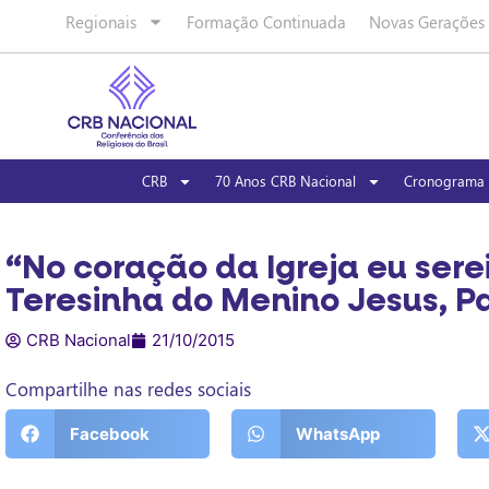
Regionais
Formação Continuada
Novas Gerações
CRB
70 Anos CRB Nacional
Cronograma 
“No coração da Igreja eu sere
Teresinha do Menino Jesus, P
CRB Nacional
21/10/2015
Compartilhe nas redes sociais
Facebook
WhatsApp