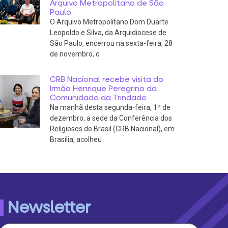
Arquivo Metropolitano de São
Paulo
O Arquivo Metropolitano Dom Duarte
Leopoldo e Silva, da Arquidiocese de
São Paulo, encerrou na sexta-feira, 28
de novembro, o
CRB Nacional recebe visita do
Irmão Henrique Peregrino da
Comunidade da Trindade
Na manhã desta segunda-feira, 1º de
dezembro, a sede da Conferência dos
Religiosos do Brasil (CRB Nacional), em
Brasília, acolheu
Newsletter