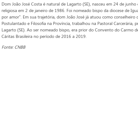
Dom João José Costa é natural de Lagarto (SE), nasceu em 24 de junh
religiosa em 2 de janeiro de 1986. Foi nomeado bispo da diocese de Igu
por amor”. Em sua trajetória, dom João José já atuou como conselheiro d
Postulantado e Filosofia na Província, trabalhou na Pastoral Carcerária, 
Lagarto (SE). Ao ser nomeado bispo, era prior do Convento do Carmo de
Cáritas Brasileira no período de 2016 a 2019.
Fonte: CNBB