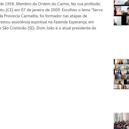
o de 1958. Membro da Ordem do Carmo, fez sua profissão
atu (CE) em 07 de janeiro de 2009. Escolheu o lema “Servo
a Província Carmelita, foi formador nas etapas de
prestou assistência espiritual na Fazenda Esperança, em
 São Cristóvão (SE). Dom João é o atual presidente da