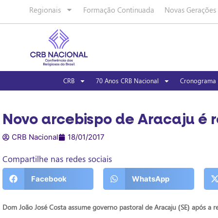
Regionais
Formação Continuada
Novas Gerações
CRB
70 Anos CRB Nacional
Cronograma 
Novo arcebispo de Aracaju é r
CRB Nacional
18/01/2017
Compartilhe nas redes sociais
Facebook
WhatsApp
Dom João José Costa assume governo pastoral de Aracaju (SE) após a r