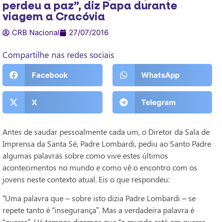
perdeu a paz”, diz Papa durante
viagem a Cracóvia
CRB Nacional
27/07/2016
Compartilhe nas redes sociais
Facebook
WhatsApp
X
Telegram
Antes de saudar pessoalmente cada um, o Diretor da Sala de
Imprensa da Santa Sé, Padre Lombardi, pediu ao Santo Padre
algumas palavras sobre como vive estes últimos
acontecimentos no mundo e como vê o encontro com os
jovens neste contexto atual. Eis o que respondeu:
“Uma palavra que – sobre isto dizia Padre Lombardi – se
repete tanto é “insegurança”. Mas a verdadeira palavra é
“guerra”. Há tempos dizemos que “o mundo está em guerra