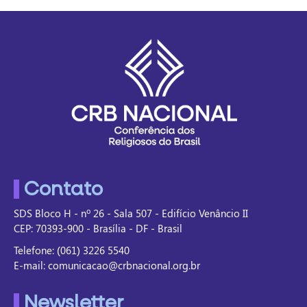
Contato
SDS Bloco H - nº 26 - Sala 507 - Edifício Venâncio II
CEP: 70393-900 - Brasília - DF - Brasil
Telefone: (061) 3226 5540
E-mail: comunicacao@crbnacional.org.br
Newsletter