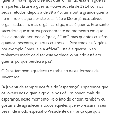
em partes”. Esta é a guerra. Houve aquela de 1914 com os
seus métodos; depois a de 39 a 45; uma outra grande guerra
no mundo, e agora existe esta. Não é tão orgânica, talvez;
organizada, sim, mas orgânica, digo; mas é guerra. Este santo
sacerdote que morreu precisamente no momento em que
fazia a oração por toda a Igreja, é “um”; mas quantos cristãos,
quantos inocentes, quantas crianças… Pensemos na Nigéria,
por exemplo: “Mas, lá é a África!”. Esta é a guerra! Não
tenhamos medo de dizer esta verdade: o mundo está em
guerra, porque perdeu a paz”.
O Papa também agradeceu o trabalho nesta Jornada da
Juventude:
“A juventude sempre nos fala de “esperança”. Esperemos que
os jovens nos digam algo que nos dê um pouco mais de
esperança, neste momento. Pelo fato de ontem, também eu
gostaria de agradecer a todos aqueles que expressaram seu
pesar, de modo especial o Presidente da França que quis