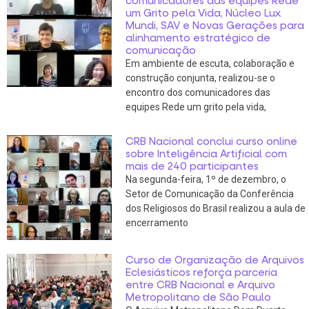
comunicadores das equipes Rede
um Grito pela Vida, Núcleo Lux
Mundi, SAV e Novas Gerações para
alinhamento estratégico de
comunicação
Em ambiente de escuta, colaboração e
construção conjunta, realizou-se o
encontro dos comunicadores das
equipes Rede um grito pela vida,
CRB Nacional conclui curso online
sobre Inteligência Artificial com
mais de 240 participantes
Na segunda-feira, 1º de dezembro, o
Setor de Comunicação da Conferência
dos Religiosos do Brasil realizou a aula de
encerramento
Curso de Organização de Arquivos
Eclesiásticos reforça parceria
entre CRB Nacional e Arquivo
Metropolitano de São Paulo