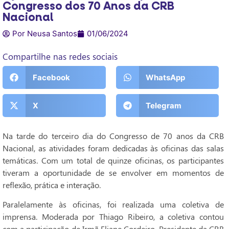
Congresso dos 70 Anos da CRB
Nacional
Por Neusa Santos
01/06/2024
Compartilhe nas redes sociais
Facebook
WhatsApp
X
Telegram
Na tarde do terceiro dia do Congresso de 70 anos da CRB
Nacional, as atividades foram dedicadas às oficinas das salas
temáticas. Com um total de quinze oficinas, os participantes
tiveram a oportunidade de se envolver em momentos de
reflexão, prática e interação.
Paralelamente às oficinas, foi realizada uma coletiva de
imprensa. Moderada por Thiago Ribeiro, a coletiva contou
com a participação de Irmã Eliane Cordeiro, Presidente da CRB