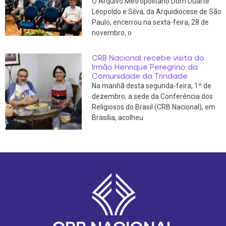
O Arquivo Metropolitano Dom Duarte
Leopoldo e Silva, da Arquidiocese de São
Paulo, encerrou na sexta-feira, 28 de
novembro, o
CRB Nacional recebe visita do
Irmão Henrique Peregrino da
Comunidade da Trindade
Na manhã desta segunda-feira, 1º de
dezembro, a sede da Conferência dos
Religiosos do Brasil (CRB Nacional), em
Brasília, acolheu