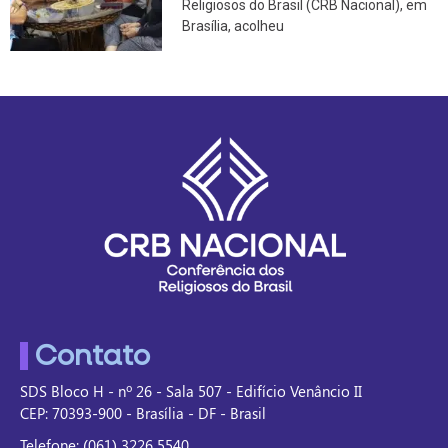
Religiosos do Brasil (CRB Nacional), em
Brasília, acolheu
Contato
SDS Bloco H - nº 26 - Sala 507 - Edifício Venâncio II
CEP: 70393-900 - Brasília - DF - Brasil
Telefone: (061) 3226 5540