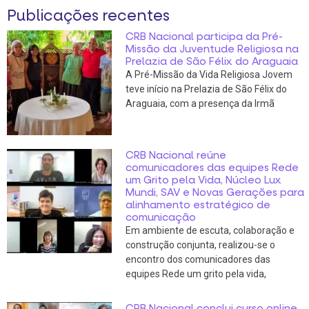
Publicações recentes
CRB Nacional participa da Pré-
Missão da Juventude Religiosa na
Prelazia de São Félix do Araguaia
A Pré-Missão da Vida Religiosa Jovem
teve início na Prelazia de São Félix do
Araguaia, com a presença da Irmã
CRB Nacional reúne
comunicadores das equipes Rede
um Grito pela Vida, Núcleo Lux
Mundi, SAV e Novas Gerações para
alinhamento estratégico de
comunicação
Em ambiente de escuta, colaboração e
construção conjunta, realizou-se o
encontro dos comunicadores das
equipes Rede um grito pela vida,
CRB Nacional conclui curso online