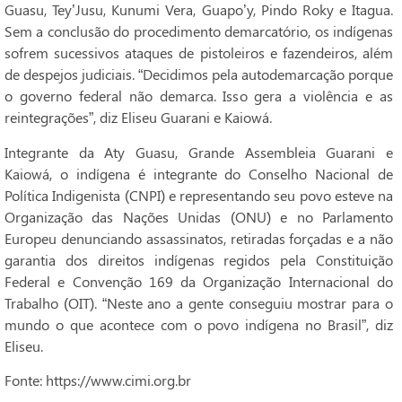
Guasu, Tey’Jusu, Kunumi Vera, Guapo’y, Pindo Roky e Itagua.
Sem a conclusão do procedimento demarcatório, os indígenas
sofrem sucessivos ataques de pistoleiros e fazendeiros, além
de despejos judiciais. “Decidimos pela autodemarcação porque
o governo federal não demarca. Isso gera a violência e as
reintegrações”, diz Eliseu Guarani e Kaiowá.
Integrante da Aty Guasu, Grande Assembleia Guarani e
Kaiowá, o indígena é integrante do Conselho Nacional de
Política Indigenista (CNPI) e representando seu povo esteve na
Organização das Nações Unidas (ONU) e no Parlamento
Europeu denunciando assassinatos, retiradas forçadas e a não
garantia dos direitos indígenas regidos pela Constituição
Federal e Convenção 169 da Organização Internacional do
Trabalho (OIT). “Neste ano a gente conseguiu mostrar para o
mundo o que acontece com o povo indígena no Brasil”, diz
Eliseu.
Fonte: https://www.cimi.org.br