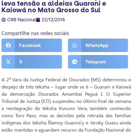
leva tensão a aldeias Guarani e
Kaiowá no Mato Grosso do Sul
CRB Nacional
22/12/2016
Compartilhe nas redes sociais
Facebook
WhatsApp
X
Telegram
A 2ª Vara da Justiça Federal de Dourados (MS) determinou o
despejo de três tekoha – lugar onde se é – Guarani e Kaiowá
da demarcação Dourados Amambai Peguá I. O Superior
Tribunal de Justiça (STJ) suspendeu no último final de semana
a reintegração do tekoha Kunumi Vera, também conhecido
como Toro Paso, mas as decisões pela retirada das famílias
indígenas dos tekoha Ñamoy Guavira’y e Jeroky Guasu ainda
estão mantidas e aguardam recurso da Fundação Nacional do