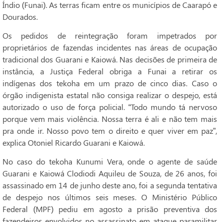
Índio (Funai). As terras ficam entre os municípios de Caarapó e
Dourados.
Os pedidos de reintegração foram impetrados por
proprietários de fazendas incidentes nas áreas de ocupação
tradicional dos Guarani e Kaiowá. Nas decisões de primeira de
instância, a Justiça Federal obriga a Funai a retirar os
indígenas dos tekoha em um prazo de cinco dias. Caso o
órgão indigenista estatal não consiga realizar o despejo, está
autorizado o uso de força policial. “Todo mundo tá nervoso
porque vem mais violência. Nossa terra é ali e não tem mais
pra onde ir. Nosso povo tem o direito e quer viver em paz”,
explica Otoniel Ricardo Guarani e Kaiowá.
No caso do tekoha Kunumi Vera, onde o agente de saúde
Guarani e Kaiowá Clodiodi Aquileu de Souza, de 26 anos, foi
assassinado em 14 de junho deste ano, foi a segunda tentativa
de despejo nos últimos seis meses. O Ministério Público
Federal (MPF) pediu em agosto a prisão preventiva dos
fazendeiros envolvidos no assassinato em ataque paramilitar