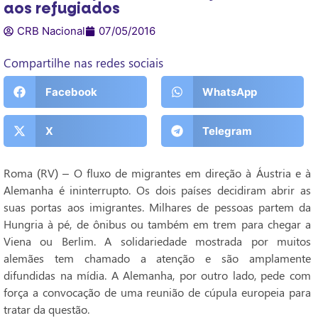
aos refugiados
CRB Nacional
07/05/2016
Compartilhe nas redes sociais
Facebook
WhatsApp
X
Telegram
Roma (RV) – O fluxo de migrantes em direção à Áustria e à
Alemanha é ininterrupto. Os dois países decidiram abrir as
suas portas aos imigrantes. Milhares de pessoas partem da
Hungria à pé, de ônibus ou também em trem para chegar a
Viena ou Berlim. A solidariedade mostrada por muitos
alemães tem chamado a atenção e são amplamente
difundidas na mídia. A Alemanha, por outro lado, pede com
força a convocação de uma reunião de cúpula europeia para
tratar da questão.