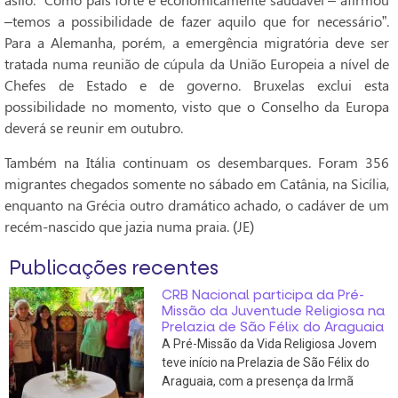
–temos a possibilidade de fazer aquilo que for necessário”.
Para a Alemanha, porém, a emergência migratória deve ser
tratada numa reunião de cúpula da União Europeia a nível de
Chefes de Estado e de governo. Bruxelas exclui esta
possibilidade no momento, visto que o Conselho da Europa
deverá se reunir em outubro.
Também na Itália continuam os desembarques. Foram 356
migrantes chegados somente no sábado em Catânia, na Sicília,
enquanto na Grécia outro dramático achado, o cadáver de um
recém-nascido que jazia numa praia. (JE)
Publicações recentes
CRB Nacional participa da Pré-
Missão da Juventude Religiosa na
Prelazia de São Félix do Araguaia
A Pré-Missão da Vida Religiosa Jovem
teve início na Prelazia de São Félix do
Araguaia, com a presença da Irmã