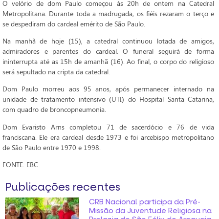
O velório de dom Paulo começou às 20h de ontem na Catedral
Metropolitana. Durante toda a madrugada, os fiéis rezaram o terço e
se despediram do cardeal emérito de São Paulo.
Na manhã de hoje (15), a catedral continuou lotada de amigos,
admiradores e parentes do cardeal. O funeral seguirá de forma
ininterrupta até as 15h de amanhã (16). Ao final, o corpo do religioso
será sepultado na cripta da catedral.
Dom Paulo morreu aos 95 anos, após permanecer internado na
unidade de tratamento intensivo (UTI) do Hospital Santa Catarina,
com quadro de broncopneumonia.
Dom Evaristo Arns completou 71 de sacerdócio e 76 de vida
franciscana. Ele era cardeal desde 1973 e foi arcebispo metropolitano
de São Paulo entre 1970 e 1998.
FONTE: EBC
Publicações recentes
CRB Nacional participa da Pré-
Missão da Juventude Religiosa na