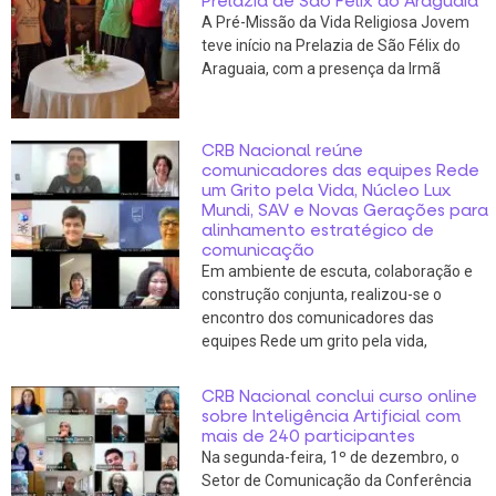
Prelazia de São Félix do Araguaia
A Pré-Missão da Vida Religiosa Jovem
teve início na Prelazia de São Félix do
Araguaia, com a presença da Irmã
CRB Nacional reúne
comunicadores das equipes Rede
um Grito pela Vida, Núcleo Lux
Mundi, SAV e Novas Gerações para
alinhamento estratégico de
comunicação
Em ambiente de escuta, colaboração e
construção conjunta, realizou-se o
encontro dos comunicadores das
equipes Rede um grito pela vida,
CRB Nacional conclui curso online
sobre Inteligência Artificial com
mais de 240 participantes
Na segunda-feira, 1º de dezembro, o
Setor de Comunicação da Conferência