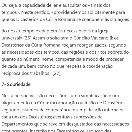
Ou seja, a capacidade de ler e auscultar os «sinais dos
tempos». Neste sentido, «providenciemos solicitamente para
que os Dicastérios da Cúria Romana se coadunem às situações
do nosso tempo e adaptem às necessidades da Igreja
universal».[26] Assim o solicitara o Concílio Vaticano II: os
Dicastérios da Cúria Romana «sejam reorganizados, segundo
as necessidades dos tempos, das regiões e dos ritos sobretudo
quanto ao número, nome, competência e modo de proceder
de cada um, bem como no que respeita à coordenação
recíproca dos trabalhos».[27] ‎
7- Sobriedade
Nesta perspetiva, são necessários uma simplificação e um
aligeiramento da Cúria: incorporação ou fusão de Dicastérios
segundo assuntos de competência e simplificação interna de
cada um dos Dicastérios; eventuais supressões de
Departamentos que se revelem desajustados das necessidades
contingentes. Inserção nos Dicastérios ou redução das