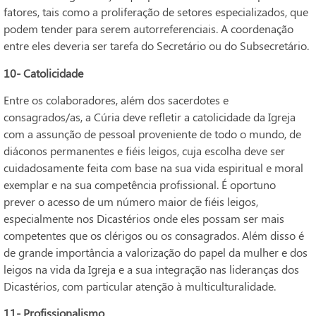
fatores, tais como a proliferação de setores especializados, que
podem tender para serem autorreferenciais. A coordenação
entre eles deveria ser tarefa do Secretário ou do Subsecretário.
10- Catolicidade
Entre os colaboradores, além dos sacerdotes e
consagrados/as, a Cúria deve refletir a catolicidade da Igreja
com a assunção de pessoal proveniente de todo o mundo, de
diáconos permanentes e fiéis leigos, cuja escolha deve ser
cuidadosamente feita com base na sua vida espiritual e moral
exemplar e na sua competência profissional. É oportuno
prever o acesso de um número maior de fiéis leigos,
especialmente nos Dicastérios onde eles possam ser mais
competentes que os clérigos ou os consagrados. Além disso é
de grande importância a valorização do papel da mulher e dos
leigos na vida da Igreja e a sua integração nas lideranças dos
Dicastérios, com particular atenção à multiculturalidade.
11- Profissionalismo