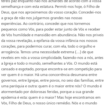
tereis paz enquanto não nos achardes de acordo com a vossa
semelhança e com esta estatura. Permiti-nos hoje, ó Filho de
Deus, que nos aproximemos do vosso coração. Concedei-nos
a graça de não nos julgarmos grandes nas nossas
experiências. Ao contrário, concedei que nos tornemos
pequenos como Vós, para poder estar junto de Vós e receber
de Vós humildade e mansidão em abundância. Não nos priveis
da vossa revelação, a epifania da vossa infância nos nossos
corações, para podermos curar, com ela, todo o orgulho e
arrogância. Temos uma necessidade extrema (…) de que
reveleis em nós a vossa simplicidade, fazendo-nos a nós, antes
a Igreja e todo o mundo, semelhantes a Vós. O mundo está
cansado e esgotado, porque encontra-se em competição para
ver quem é o maior. Há uma concorrência desumana entre
governos, entre Igrejas, entre povos, no seio das famílias, entre
uma paróquia e outra: quem é o maior entre nós? O mundo é
atormentado por dolorosas feridas, porque a sua grande
epidemia é esta: quem é o maior? Mas hoje encontramos em
Vós, Filho de Deus, o nosso único remédio. Nós e o mundo