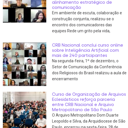
alinhamento estratégico de
comunicação
Em ambiente de escuta, colaboração e
construção conjunta, realizou-se o
encontro dos comunicadores das
equipes Rede um grito pela vida,
CRB Nacional conclui curso online
sobre Inteligência Artificial com
mais de 240 participantes
Na segunda-feira, 1º de dezembro, o
Setor de Comunicação da Conferência
dos Religiosos do Brasil realizou a aula de
encerramento
Curso de Organização de Arquivos
Eclesiásticos reforça parceria
entre CRB Nacional e Arquivo
Metropolitano de São Paulo
O Arquivo Metropolitano Dom Duarte
Leopoldo e Silva, da Arquidiocese de São
Paulo, encerrou na sexta-feira, 28 de