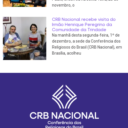
novembro, o
CRB Nacional recebe visita do
Irmão Henrique Peregrino da
Comunidade da Trindade
Na manhã desta segunda-feira, 1º de
dezembro, a sede da Conferência dos
Religiosos do Brasil (CRB Nacional), em
Brasília, acolheu