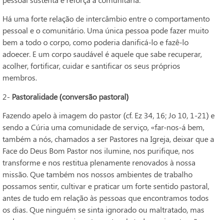
Há uma forte relação de intercâmbio entre o comportamento
pessoal e o comunitário. Uma única pessoa pode fazer muito
bem a todo o corpo, como poderia danificá-lo e fazê-lo
adoecer. E um corpo saudável é aquele que sabe recuperar,
acolher, fortificar, cuidar e santificar os seus próprios
membros.
2-
Pastoralidade (conversão pastoral)
Fazendo apelo à imagem do pastor (cf. Ez 34, 16; Jo 10, 1-21) e
sendo a Cúria uma comunidade de serviço, «far-nos-á bem,
também a nós, chamados a ser Pastores na Igreja, deixar que a
Face do Deus Bom Pastor nos ilumine, nos purifique, nos
transforme e nos restitua plenamente renovados à nossa
missão. Que também nos nossos ambientes de trabalho
possamos sentir, cultivar e praticar um forte sentido pastoral,
antes de tudo em relação às pessoas que encontramos todos
os dias. Que ninguém se sinta ignorado ou maltratado, mas