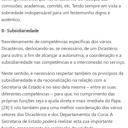
comissões, academias, comités, etc. Tendo sempre em vista a
sobriedade indispensável para um testemunho digno e
autêntico.
8- Subsidiariedade
Reordenamento de competências específicas dos vários
Dicastérios, deslocando-as, se necessário, de um Dicastério
para outro, a fim de alcançar a autonomia, a coordenação e a
subsidiariedade nas competências e a interconexão no serviço.
Neste sentido, é necessário respeitar também os princípios da
subsidiariedade e da racionalização na relação com a
Secretaria de Estado e no seio dela mesma – entre as suas
diferentes competências – para que, no cumprimento das
próprias funções seja a ajuda direta e mais imediata do Papa.
[28] E isto também para uma melhor coordenação dos vários
setores dos Dicastérios e dos Departamentos da Cúria. A
Secretaria de Estado poderá realizar esta sua importante
função, precisamente na realização da unidade,