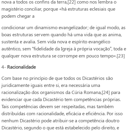
nova a todos os confins da terra,[22] como nos lembra o
magistério conciliar, porque «há estruturas eclesiais que
podem chegar a
condicionar um dinamismo evangelizador; de igual modo, as
boas estruturas servem quando há uma vida que as anima,
sustenta e avalia. Sem vida nova e espírito evangélico
autêntico, sem “fidelidade da Igreja à própria vocação”, toda e
qualquer nova estrutura se corrompe em pouco tempo».[23]
4-
Racionalidade
Com base no princípio de que todos os Dicastérios são
juridicamente iguais entre si, era necessária uma
racionalização dos organismos da Cúria Romana,[24] para
evidenciar que cada Dicastério tem competências próprias.
Tais competências devem ser respeitadas, mas também
distribuídas com racionalidade, eficácia e eficiência. Por isso
nenhum Dicastério pode atribuir-se a competência doutro
Dicastério, segundo o que está estabelecido pelo direito, e