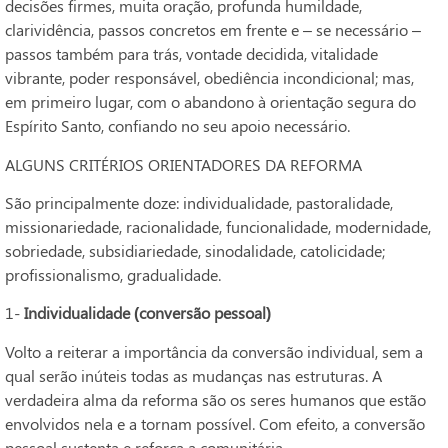
decisões firmes, muita oração, profunda humildade,
clarividência, passos concretos em frente e – se necessário –
passos também para trás, vontade decidida, vitalidade
vibrante, poder responsável, obediência incondicional; mas,
em primeiro lugar, com o abandono à orientação segura do
Espírito Santo, confiando no seu apoio necessário.
ALGUNS CRITÉRIOS ORIENTADORES DA REFORMA
São principalmente doze: individualidade, pastoralidade,
missionariedade, racionalidade, funcionalidade, modernidade,
sobriedade, subsidiariedade, sinodalidade, catolicidade;
profissionalismo, gradualidade.
1-
Individualidade (conversão pessoal)
Volto a reiterar a importância da conversão individual, sem a
qual serão inúteis todas as mudanças nas estruturas. A
verdadeira alma da reforma são os seres humanos que estão
envolvidos nela e a tornam possível. Com efeito, a conversão
pessoal sustenta e reforça a comunitária.