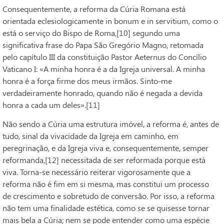
Consequentemente, a reforma da Cúria Romana está
orientada eclesiologicamente in bonum e in servitium, como o
está o serviço do Bispo de Roma,[10] segundo uma
significativa frase do Papa São Gregório Magno, retomada
pelo capítulo III da constituição Pastor Aeternus do Concílio
Vaticano I: «A minha honra é a da Igreja universal. A minha
honra é a força firme dos meus irmãos. Sinto-me
verdadeiramente honrado, quando não é negada a devida
honra a cada um deles».[11]
Não sendo a Cúria uma estrutura imóvel, a reforma é, antes de
tudo, sinal da vivacidade da Igreja em caminho, em
peregrinação, e da Igreja viva e, consequentemente, semper
reformanda,[12] necessitada de ser reformada porque está
viva. Torna-se necessário reiterar vigorosamente que a
reforma não é fim em si mesma, mas constitui um processo
de crescimento e sobretudo de conversão. Por isso, a reforma
não tem uma finalidade estética, como se se quisesse tornar
mais bela a Cúria; nem se pode entender como uma espécie