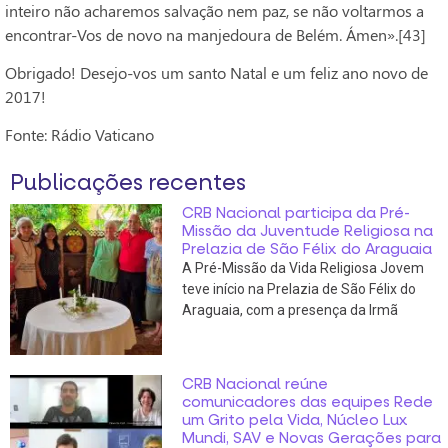
inteiro não acharemos salvação nem paz, se não voltarmos a
encontrar-Vos de novo na manjedoura de Belém. Ámen».[43]
Obrigado! Desejo-vos um santo Natal e um feliz ano novo de
2017!
Fonte: Rádio Vaticano
Publicações recentes
CRB Nacional participa da Pré-
Missão da Juventude Religiosa na
Prelazia de São Félix do Araguaia
A Pré-Missão da Vida Religiosa Jovem
teve início na Prelazia de São Félix do
Araguaia, com a presença da Irmã
CRB Nacional reúne
comunicadores das equipes Rede
um Grito pela Vida, Núcleo Lux
Mundi, SAV e Novas Gerações para