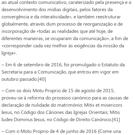
ao atual contexto comunicativo, caraterizado pela presença e o
desenvolvimento dos mídias digitais, pelos fatores da
convergência e da interatividade», e também reestruturar
globalmente, através dum processo de reorganização e de
incorporação de «todas as realidades que até hoje, de
diferentes maneiras, se ocuparam da comunicação», a fim de
«corresponder cada vez melhor às exigências da missão da
Igreja».
– Em 6 de setembro de 2016, foi promulgado o Estatuto da
Secretaria para a Comunicação, que entrou em vigor em
outubro passado.[40]
– Com os dois Motu Proprio de 15 de agosto de 2015,
proveu-se à reforma do processo canónico para as causas de
declaração de nulidade do matrimónio: Mitis et misericors
Iesus, no Código dos Cânones das Igrejas Orientais; Mitis
Iudex Dominus Iesus, no Código de Direito Canónico.[41]
– Com o Motu Proprio de 4 de junho de 2016 (Come una