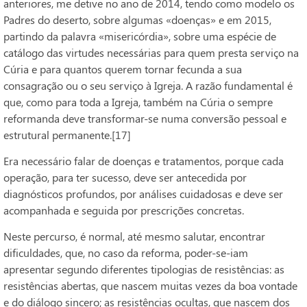
anteriores, me detive no ano de 2014, tendo como modelo os
Padres do deserto, sobre algumas «doenças» e em 2015,
partindo da palavra «misericórdia», sobre uma espécie de
catálogo das virtudes necessárias para quem presta serviço na
Cúria e para quantos querem tornar fecunda a sua
consagração ou o seu serviço à Igreja. A razão fundamental é
que, como para toda a Igreja, também na Cúria o sempre
reformanda deve transformar-se numa conversão pessoal e
estrutural permanente.[17]
Era necessário falar de doenças e tratamentos, porque cada
operação, para ter sucesso, deve ser antecedida por
diagnósticos profundos, por análises cuidadosas e deve ser
acompanhada e seguida por prescrições concretas.
Neste percurso, é normal, até mesmo salutar, encontrar
dificuldades, que, no caso da reforma, poder-se-iam
apresentar segundo diferentes tipologias de resistências: as
resistências abertas, que nascem muitas vezes da boa vontade
e do diálogo sincero; as resistências ocultas, que nascem dos