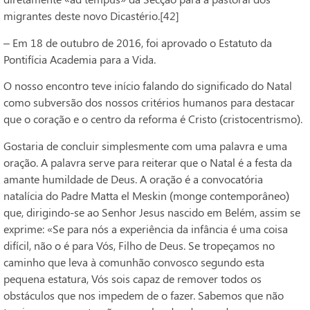
migrantes deste novo Dicastério.[42]
– Em 18 de outubro de 2016, foi aprovado o Estatuto da
Pontifícia Academia para a Vida.
O nosso encontro teve início falando do significado do Natal
como subversão dos nossos critérios humanos para destacar
que o coração e o centro da reforma é Cristo (cristocentrismo).
Gostaria de concluir simplesmente com uma palavra e uma
oração. A palavra serve para reiterar que o Natal é a festa da
amante humildade de Deus. A oração é a convocatória
natalícia do Padre Matta el Meskin (monge contemporâneo)
que, dirigindo-se ao Senhor Jesus nascido em Belém, assim se
exprime: «Se para nós a experiência da infância é uma coisa
difícil, não o é para Vós, Filho de Deus. Se tropeçamos no
caminho que leva à comunhão convosco segundo esta
pequena estatura, Vós sois capaz de remover todos os
obstáculos que nos impedem de o fazer. Sabemos que não