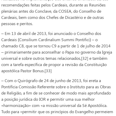
recomendações feitas pelos Cardeais, durante as Reuniões
plenárias antes do Conclave, da COSEA, do Conselho de
Cardeais, bem como dos Chefes de Dicastério e de outras
pessoas e peritos.
– Em 13 de abril de 2013, foi anunciado o Conselho dos
Cardeais (Consilium Cardinalium Summi Pontifici) – o
chamado C8, que se tornou C9 a partir de 1 de julho de 2014
– primariamente para aconselhar o Papa no governo da Igreja
universal e sobre outros temas relacionados,[32] e também
com a tarefa específica de propor a revisão da Constituição
apostólica Pastor Bonus.[33]
– Com o Quirógrafo de 24 de junho de 2013, foi ereta a
Pontifícia Comissão Referente sobre o Instituto para as Obras
de Religião, a fim de se conhecer de modo mais aprofundado
a posição jurídica do IOR e permitir uma sua melhor
«harmonização» com «a missão universal da Sé Apostólica.
Tudo para «permitir que os princípios do Evangelho permeiem