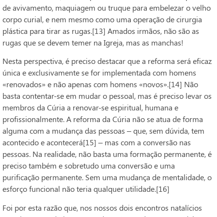
de avivamento, maquiagem ou truque para embelezar o velho
corpo curial, e nem mesmo como uma operação de cirurgia
plástica para tirar as rugas.[13] Amados irmãos, não são as
rugas que se devem temer na Igreja, mas as manchas!
Nesta perspectiva, é preciso destacar que a reforma será eficaz
única e exclusivamente se for implementada com homens
«renovados» e não apenas com homens «novos».[14] Não
basta contentar-se em mudar o pessoal, mas é preciso levar os
membros da Cúria a renovar-se espiritual, humana e
profissionalmente. A reforma da Cúria não se atua de forma
alguma com a mudança das pessoas – que, sem dúvida, tem
acontecido e acontecerá[15] – mas com a conversão nas
pessoas. Na realidade, não basta uma formação permanente, é
preciso também e sobretudo uma conversão e uma
purificação permanente. Sem uma mudança de mentalidade, o
esforço funcional não teria qualquer utilidade.[16]
Foi por esta razão que, nos nossos dois encontros natalícios