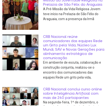
Missão da Juventude Religiosa na
Prelazia de São Félix do Araguaia
A Pré-Missão da Vida Religiosa Jovem
teve início na Prelazia de São Félix do
Araguaia, com a presença da Irmã
CRB Nacional reúne
comunicadores das equipes Rede
um Grito pela Vida, Núcleo Lux
Mundi, SAV e Novas Gerações para
alinhamento estratégico de
comunicação
Em ambiente de escuta, colaboração e
construção conjunta, realizou-se o
encontro dos comunicadores das
equipes Rede um grito pela vida,
CRB Nacional conclui curso online
sobre Inteligência Artificial com
mais de 240 participantes
Na segunda-feira, 1º de dezembro, o