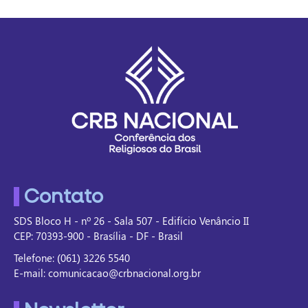
Contato
SDS Bloco H - nº 26 - Sala 507 - Edifício Venâncio II
CEP: 70393-900 - Brasília - DF - Brasil
Telefone: (061) 3226 5540
E-mail: comunicacao@crbnacional.org.br